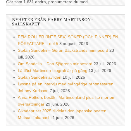
Gör som 1 631 andra, prenumerera du med.
NYHETER FRÅN HARRY MARTINSON-
SÄLLSKAPET
FEM ROLLER (INTE SEX) SÖKER (OCH FINNER) EN
FÖRFATTARE – del 5
3 augusti, 2026
Stefan Sandelin – Göran Bäckstrands minnesord
23
juli, 2026
Om Sandelin – Dan Sjögrens minnesord
23 juli, 2026
Lättläst Martinson-biografi är på gång
13 juli, 2026
Stefan Sandelin avliden
10 juli, 2026
Lyssna på en intervju med mångårige räntmästaren
Johnny Karlsson
7 juli, 2026
Anna Rottiers besök i Martinsonland plus lite mer om
översättningar
29 juni, 2026
Cikadapriset 2025 tilldelas den japanske poeten
Mutsuo Takahashi
1 juni, 2026