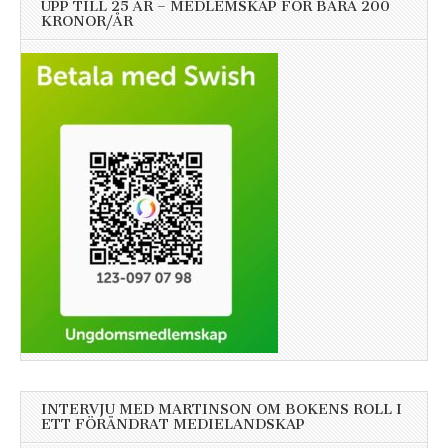
UPP TILL 25 ÅR – MEDLEMSKAP FÖR BARA 200
KRONOR/ÅR
INTERVJU MED MARTINSON OM BOKENS ROLL I
ETT FÖRÄNDRAT MEDIELANDSKAP