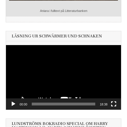
Aniara i fulltext på Litteraturbanken
LÄSNING UR SCHWÄRMER UND SCHNAKEN
Videospelare
00:00
18:38
LUNDSTRÖMS BOKRADIO SPECIAL OM HARRY