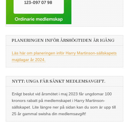
PLANERINGEN INFÖR ÅRSHÖGTIDEN ÄR IGÅNG
Läs här om planeringen inför Harry Martinson-sällskapets
majdagar år 2024.
NYTT: UNGA FÅR SÄNKT MEDLEMSAVGIFT.
Enligt beslut vid årsmötet i maj 2023 får ungdomar 100
kronors rabatt på medlemskapet i Harry Martinson-
sällskapet. Lite längre ner på sidan kan du som är upp till
25 år gammal swisha din medlemsavgift!