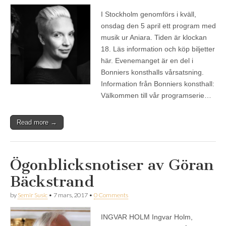
I Stockholm genomförs i kväll,
onsdag den 5 april ett program med
musik ur Aniara. Tiden är klockan
18. Läs information och köp biljetter
här. Evenemanget är en del i
Bonniers konsthalls vårsatsning.
Information från Bonniers konsthall:
Välkommen till vår programserie…
Read more →
Ögonblicksnotiser av Göran
Bäckstrand
by
Semir Susic
•
7 mars, 2017
•
0 Comments
INGVAR HOLM Ingvar Holm,