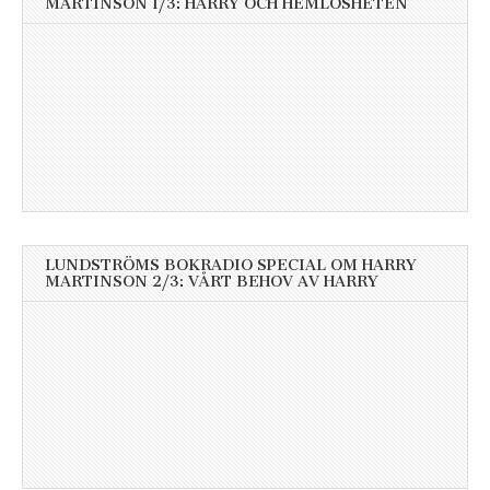
MARTINSON 1/3: HARRY OCH HEMLÖSHETEN
LUNDSTRÖMS BOKRADIO SPECIAL OM HARRY
MARTINSON 2/3: VÅRT BEHOV AV HARRY