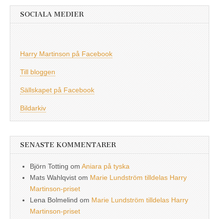
SOCIALA MEDIER
Harry Martinson på Facebook
Till bloggen
Sällskapet på Facebook
Bildarkiv
SENASTE KOMMENTARER
Björn Totting
om
Aniara på tyska
Mats Wahlqvist
om
Marie Lundström tilldelas Harry
Martinson-priset
Lena Bolmelind
om
Marie Lundström tilldelas Harry
Martinson-priset