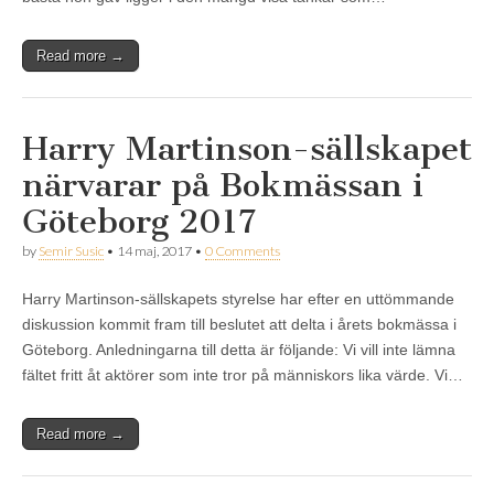
Read more →
Harry Martinson-sällskapet
närvarar på Bokmässan i
Göteborg 2017
by
Semir Susic
•
14 maj, 2017
•
0 Comments
Harry Martinson-sällskapets styrelse har efter en uttömmande
diskussion kommit fram till beslutet att delta i årets bokmässa i
Göteborg. Anledningarna till detta är följande: Vi vill inte lämna
fältet fritt åt aktörer som inte tror på människors lika värde. Vi…
Read more →