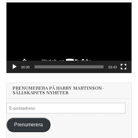
Videospelare
00:00
03:43
PRENUMERERA PÅ HARRY MARTINSON-
SÄLLSKAPETS NYHETER
E-
postadress
Prenumerera