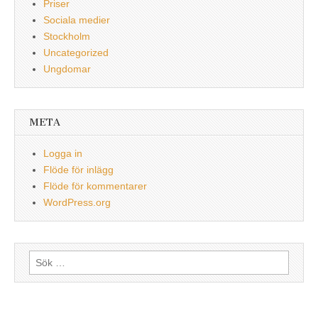
Priser
Sociala medier
Stockholm
Uncategorized
Ungdomar
META
Logga in
Flöde för inlägg
Flöde för kommentarer
WordPress.org
Sök
efter: