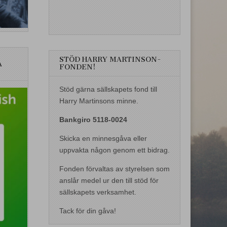
STÖD HARRY MARTINSON-
A
FONDEN!
Stöd gärna sällskapets fond till
Harry Martinsons minne.
Bankgiro 5118-0024
Skicka en minnesgåva eller
uppvakta någon genom ett bidrag.
Fonden förvaltas av styrelsen som
anslår medel ur den till stöd för
sällskapets verksamhet.
Tack för din gåva!