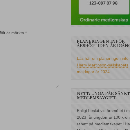
fält är märkta
*
PLANERINGEN INFÖR
ÅRSHÖGTIDEN ÄR IGÅN
Läs här om planeringen inför
Harry Martinson-sällskapets
majdagar år 2024.
NYTT: UNGA FÅR SÄNKT
MEDLEMSAVGIFT.
Enligt beslut vid årsmötet i m
2023 får ungdomar 100 kron
rabatt på medlemskapet i Ha