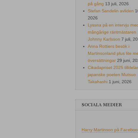
på gång
13 juli, 2026
Stefan Sandelin avliden
1
2026
Lyssna på en intervju me
mångårige räntmästaren
Johnny Karlsson
7 juli, 2
Anna Rottiers besök i
Martinsonland plus lite m
översättningar
29 juni, 2
Cikadapriset 2025 tilldela
japanske poeten Mutsuo
Takahashi
1 juni, 2026
SOCIALA MEDIER
Harry Martinson på Faceboo