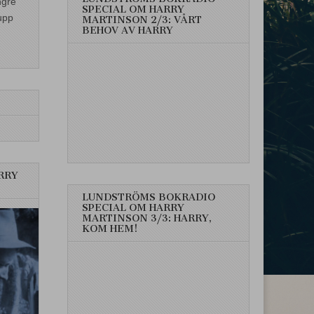
ngre
SPECIAL OM HARRY
upp
MARTINSON 2/3: VÅRT
BEHOV AV HARRY
RRY
LUNDSTRÖMS BOKRADIO
SPECIAL OM HARRY
MARTINSON 3/3: HARRY,
KOM HEM!