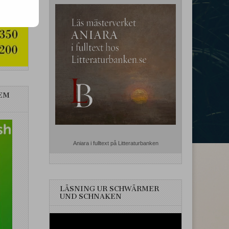
EM
Aniara i fulltext på Litteraturbanken
LÄSNING UR SCHWÄRMER
UND SCHNAKEN
Videospelare