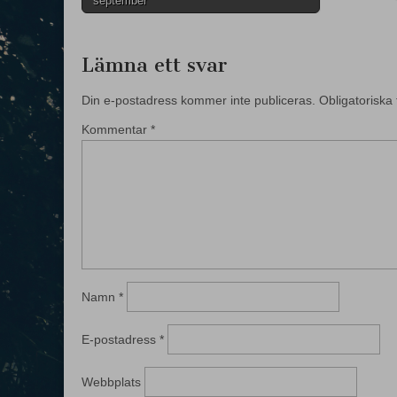
september
navigation
Lämna ett svar
Din e-postadress kommer inte publiceras.
Obligatoriska 
Kommentar
*
Namn
*
E-postadress
*
Webbplats