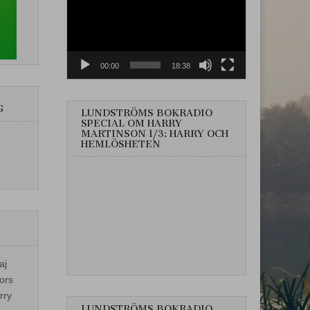
00:00
18:38
G
LUNDSTRÖMS BOKRADIO
SPECIAL OM HARRY
MARTINSON 1/3: HARRY OCH
HEMLÖSHETEN
aj
ors
rry
LUNDSTRÖMS BOKRADIO