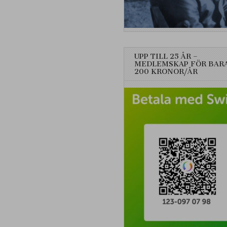
UPP TILL 25 ÅR –
MEDLEMSKAP FÖR BAR
200 KRONOR/ÅR