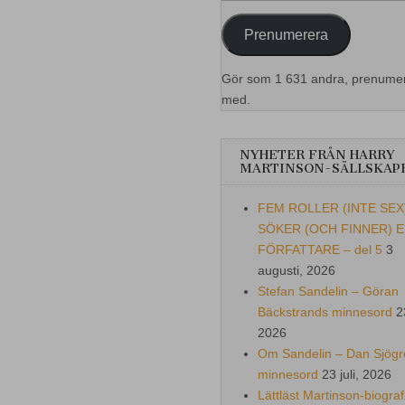
postadress
Prenumerera
Gör som 1 631 andra, prenume
med.
NYHETER FRÅN HARRY
MARTINSON-SÄLLSKAP
FEM ROLLER (INTE SEX
SÖKER (OCH FINNER) 
FÖRFATTARE – del 5
3
augusti, 2026
Stefan Sandelin – Göran
Bäckstrands minnesord
2
2026
Om Sandelin – Dan Sjögr
minnesord
23 juli, 2026
Lättläst Martinson-biograf