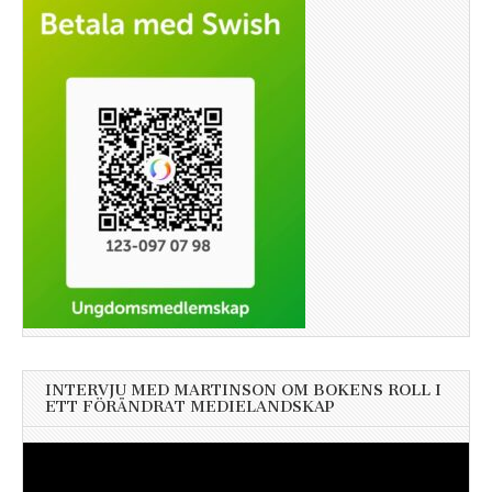
INTERVJU MED MARTINSON OM BOKENS ROLL I
ETT FÖRÄNDRAT MEDIELANDSKAP
Videospelare