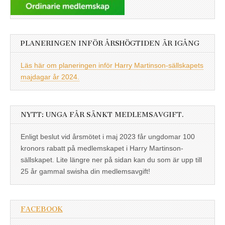
PLANERINGEN INFÖR ÅRSHÖGTIDEN ÄR IGÅNG
Läs här om planeringen inför Harry Martinson-sällskapets
majdagar år 2024.
NYTT: UNGA FÅR SÄNKT MEDLEMSAVGIFT.
Enligt beslut vid årsmötet i maj 2023 får ungdomar 100
kronors rabatt på medlemskapet i Harry Martinson-
sällskapet. Lite längre ner på sidan kan du som är upp till
25 år gammal swisha din medlemsavgift!
FACEBOOK