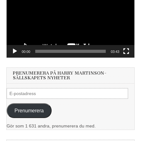
00:00
03:43
PRENUMERERA PÅ HARRY MARTINSON-
SÄLLSKAPETS NYHETER
E-
postadress
Prenumerera
Gör som 1 631 andra, prenumerera du med.