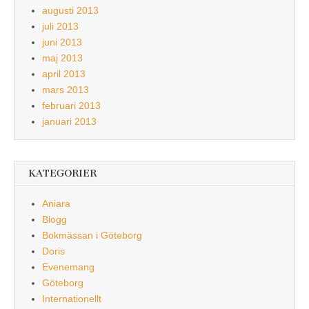
augusti 2013
juli 2013
juni 2013
maj 2013
april 2013
mars 2013
februari 2013
januari 2013
KATEGORIER
Aniara
Blogg
Bokmässan i Göteborg
Doris
Evenemang
Göteborg
Internationellt