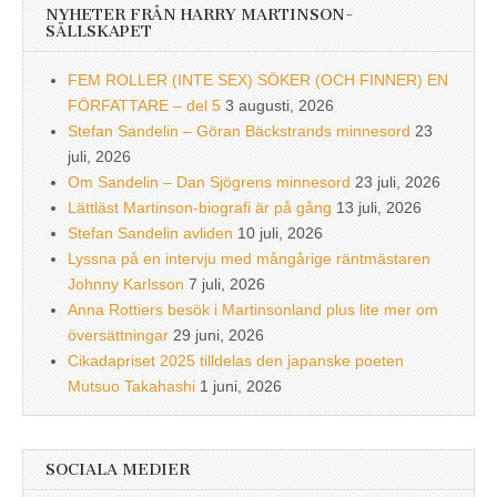
NYHETER FRÅN HARRY MARTINSON-
SÄLLSKAPET
FEM ROLLER (INTE SEX) SÖKER (OCH FINNER) EN
FÖRFATTARE – del 5
3 augusti, 2026
Stefan Sandelin – Göran Bäckstrands minnesord
23
juli, 2026
Om Sandelin – Dan Sjögrens minnesord
23 juli, 2026
Lättläst Martinson-biografi är på gång
13 juli, 2026
Stefan Sandelin avliden
10 juli, 2026
Lyssna på en intervju med mångårige räntmästaren
Johnny Karlsson
7 juli, 2026
Anna Rottiers besök i Martinsonland plus lite mer om
översättningar
29 juni, 2026
Cikadapriset 2025 tilldelas den japanske poeten
Mutsuo Takahashi
1 juni, 2026
SOCIALA MEDIER