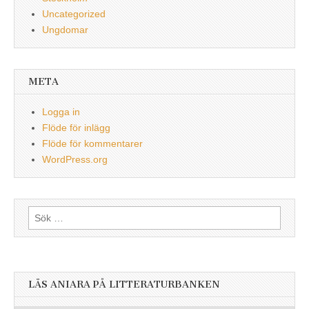
Uncategorized
Ungdomar
META
Logga in
Flöde för inlägg
Flöde för kommentarer
WordPress.org
Sök
efter:
LÄS ANIARA PÅ LITTERATURBANKEN