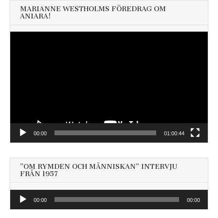
MARIANNE WESTHOLMS FÖREDRAG OM
ANIARA!
Videospelare
00:00
01:00:44
”OM RYMDEN OCH MÄNNISKAN” INTERVJU
FRÅN 1957
Ljudspelare
00:00
00:00