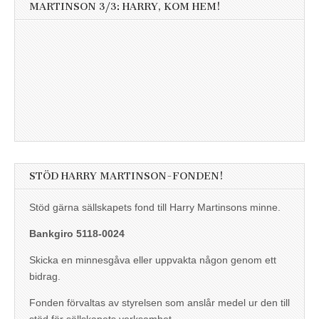
MARTINSON 3/3: HARRY, KOM HEM!
STÖD HARRY MARTINSON-FONDEN!
Stöd gärna sällskapets fond till Harry Martinsons minne.
Bankgiro 5118-0024
Skicka en minnesgåva eller uppvakta någon genom ett
bidrag.
Fonden förvaltas av styrelsen som anslår medel ur den till
stöd för sällskapets verksamhet.