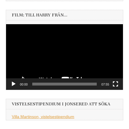
FILM: TILL HARRY FRÅN…
Videospelare
00:00
07:55
VISTELSESTIPENDIUM I JONSERED ATT SÖKA
Villa Martinson, vistelsestipendium