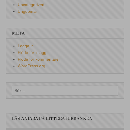
Uncategorized
Ungdomar
META
Logga in
Flöde för inlägg
Flöde för kommentarer
WordPress.org
Sök
efter:
LÄS ANIARA PÅ LITTERATURBANKEN