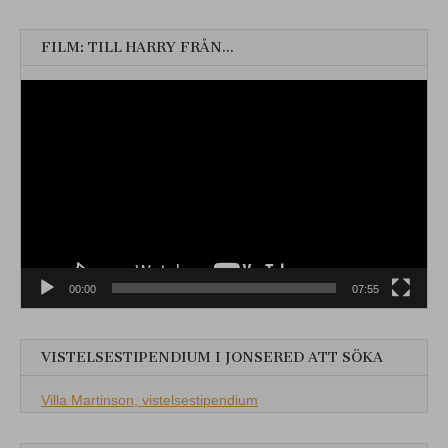
FILM: TILL HARRY FRÅN…
Videospelare
00:00
07:55
VISTELSESTIPENDIUM I JONSERED ATT SÖKA
Villa Martinson, vistelsestipendium