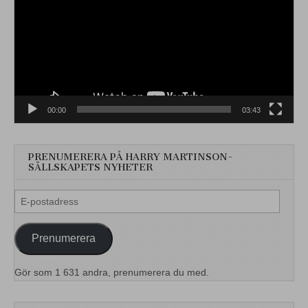
00:00
03:43
PRENUMERERA PÅ HARRY MARTINSON-
SÄLLSKAPETS NYHETER
E-
postadress
Prenumerera
Gör som 1 631 andra, prenumerera du med.