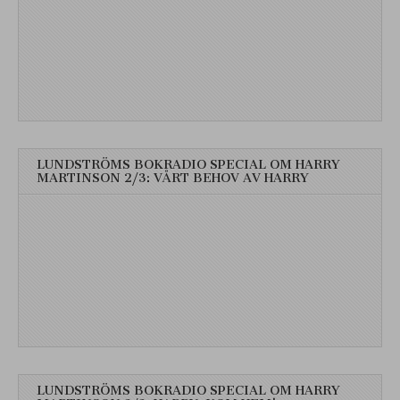
LUNDSTRÖMS BOKRADIO SPECIAL OM HARRY
MARTINSON 2/3: VÅRT BEHOV AV HARRY
LUNDSTRÖMS BOKRADIO SPECIAL OM HARRY