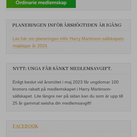
PLANERINGEN INFÖR ÅRSHÖGTIDEN ÄR IGÅNG
Läs här om planeringen inför Harry Martinson-sällskapets
majdagar år 2024.
NYTT: UNGA FÅR SÄNKT MEDLEMSAVGIFT.
Enligt beslut vid årsmötet i maj 2023 får ungdomar 100
kronors rabatt på medlemskapet i Harry Martinson-
sällskapet. Lite längre ner på sidan kan du som är upp till
25 år gammal swisha din medlemsavgift!
FACEBOOK