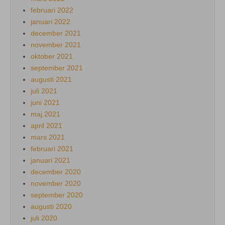
februari 2022
januari 2022
december 2021
november 2021
oktober 2021
september 2021
augusti 2021
juli 2021
juni 2021
maj 2021
april 2021
mars 2021
februari 2021
januari 2021
december 2020
november 2020
september 2020
augusti 2020
juli 2020