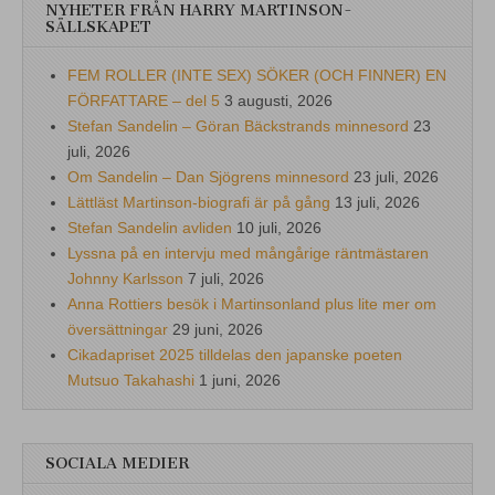
NYHETER FRÅN HARRY MARTINSON-
SÄLLSKAPET
FEM ROLLER (INTE SEX) SÖKER (OCH FINNER) EN
FÖRFATTARE – del 5
3 augusti, 2026
Stefan Sandelin – Göran Bäckstrands minnesord
23
juli, 2026
Om Sandelin – Dan Sjögrens minnesord
23 juli, 2026
Lättläst Martinson-biografi är på gång
13 juli, 2026
Stefan Sandelin avliden
10 juli, 2026
Lyssna på en intervju med mångårige räntmästaren
Johnny Karlsson
7 juli, 2026
Anna Rottiers besök i Martinsonland plus lite mer om
översättningar
29 juni, 2026
Cikadapriset 2025 tilldelas den japanske poeten
Mutsuo Takahashi
1 juni, 2026
SOCIALA MEDIER