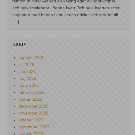
femton minuter.Allt vad en köping äger av uppriktighet
och naivismskrattar i denna kvart.Och hela kvarten sitter
vaganten med benen i ettdikeoch dricker detta skratt till
[…]
ARKIV
augusti 2026
juli 2026
juni 2026
maj 2026
mars 2026
februari 2026
januari 2026
december 2025
november 2025
oktober 2025
september 2025
augusti 2025