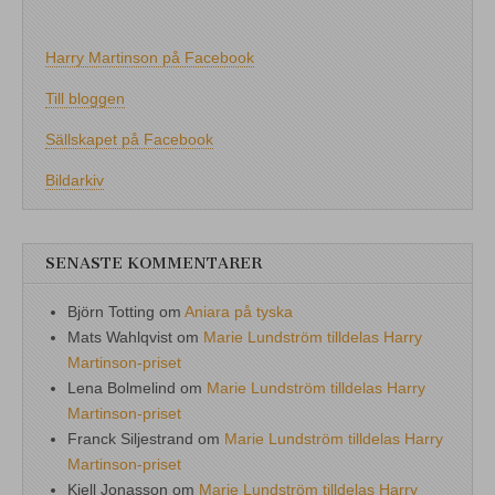
Harry Martinson på Facebook
Till bloggen
Sällskapet på Facebook
Bildarkiv
SENASTE KOMMENTARER
Björn Totting
om
Aniara på tyska
Mats Wahlqvist
om
Marie Lundström tilldelas Harry
Martinson-priset
Lena Bolmelind
om
Marie Lundström tilldelas Harry
Martinson-priset
Franck Siljestrand
om
Marie Lundström tilldelas Harry
Martinson-priset
Kjell Jonasson
om
Marie Lundström tilldelas Harry