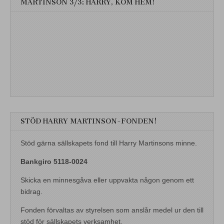
MARTINSON 3/3: HARRY, KOM HEM!
STÖD HARRY MARTINSON-FONDEN!
Stöd gärna sällskapets fond till Harry Martinsons minne.
Bankgiro 5118-0024
Skicka en minnesgåva eller uppvakta någon genom ett
bidrag.
Fonden förvaltas av styrelsen som anslår medel ur den till
stöd för sällskapets verksamhet.