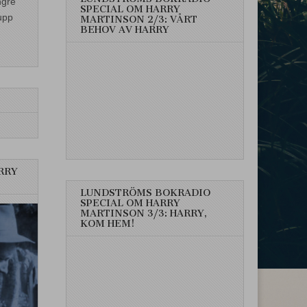
ngre
SPECIAL OM HARRY
upp
MARTINSON 2/3: VÅRT
BEHOV AV HARRY
RRY
LUNDSTRÖMS BOKRADIO
SPECIAL OM HARRY
MARTINSON 3/3: HARRY,
KOM HEM!