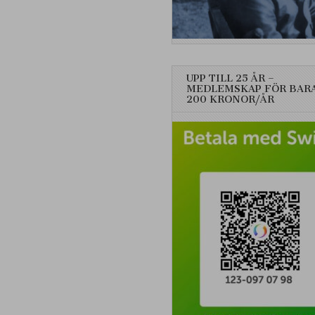
UPP TILL 25 ÅR –
MEDLEMSKAP FÖR BAR
200 KRONOR/ÅR