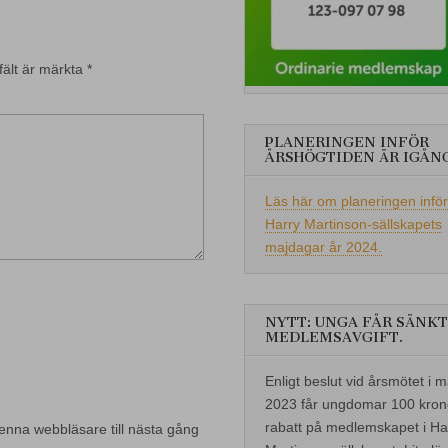
fält är märkta
*
PLANERINGEN INFÖR
ÅRSHÖGTIDEN ÄR IGÅN
Läs här om planeringen inför
Harry Martinson-sällskapets
majdagar år 2024.
NYTT: UNGA FÅR SÄNKT
MEDLEMSAVGIFT.
Enligt beslut vid årsmötet i m
2023 får ungdomar 100 kron
rabatt på medlemskapet i Ha
enna webbläsare till nästa gång