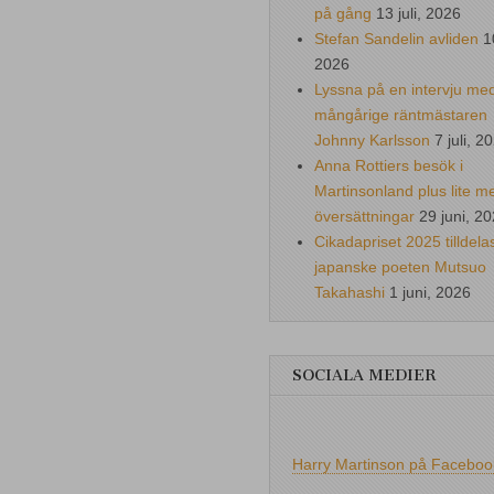
på gång
13 juli, 2026
Stefan Sandelin avliden
1
2026
Lyssna på en intervju me
mångårige räntmästaren
Johnny Karlsson
7 juli, 2
Anna Rottiers besök i
Martinsonland plus lite m
översättningar
29 juni, 2
Cikadapriset 2025 tilldela
japanske poeten Mutsuo
Takahashi
1 juni, 2026
SOCIALA MEDIER
Harry Martinson på Faceboo