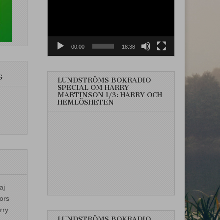
00:00
18:38
G
LUNDSTRÖMS BOKRADIO
SPECIAL OM HARRY
MARTINSON 1/3: HARRY OCH
HEMLÖSHETEN
aj
ors
rry
LUNDSTRÖMS BOKRADIO