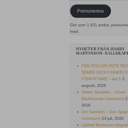
postadress
Prenumerera
Gör som 1 631 andra, prenume
med.
NYHETER FRÅN HARRY
MARTINSON-SÄLLSKAP
FEM ROLLER (INTE SEX
SÖKER (OCH FINNER) 
FÖRFATTARE – del 5
3
augusti, 2026
Stefan Sandelin – Göran
Bäckstrands minnesord
2
2026
Om Sandelin – Dan Sjögr
minnesord
23 juli, 2026
Lättläst Martinson-biograf