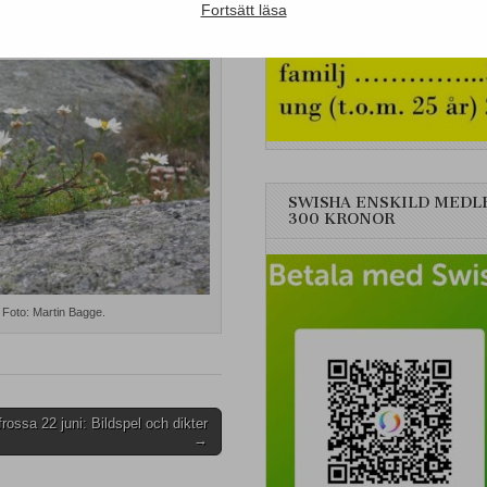
Fortsätt läsa
SWISHA ENSKILD MEDL
300 KRONOR
Foto: Martin Bagge.
rossa 22 juni: Bildspel och dikter
→