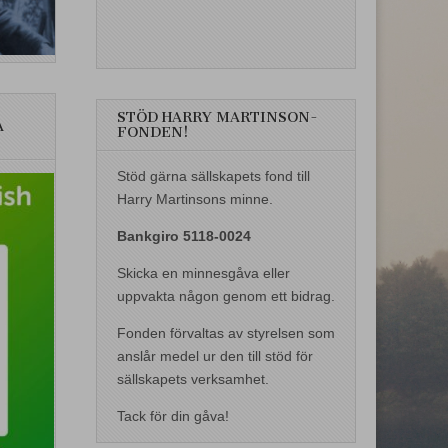
STÖD HARRY MARTINSON-
A
FONDEN!
Stöd gärna sällskapets fond till
Harry Martinsons minne.
Bankgiro 5118-0024
Skicka en minnesgåva eller
uppvakta någon genom ett bidrag.
Fonden förvaltas av styrelsen som
anslår medel ur den till stöd för
sällskapets verksamhet.
Tack för din gåva!