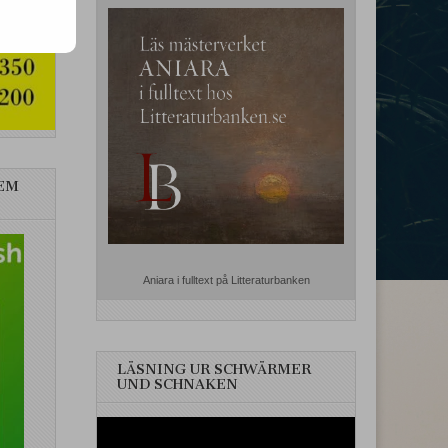
EM
Aniara i fulltext på Litteraturbanken
LÄSNING UR SCHWÄRMER
UND SCHNAKEN
Videospelare