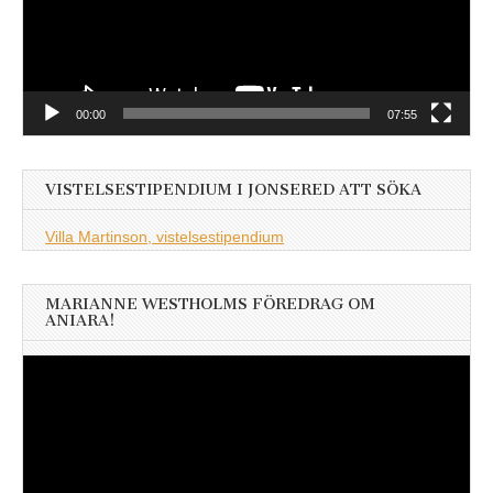
00:00
07:55
VISTELSESTIPENDIUM I JONSERED ATT SÖKA
Villa Martinson, vistelsestipendium
MARIANNE WESTHOLMS FÖREDRAG OM
ANIARA!
Videospelare