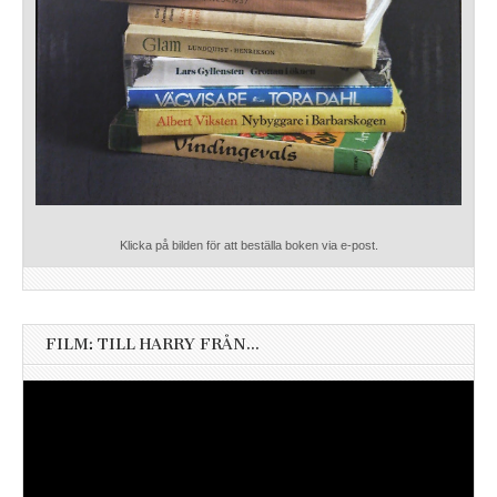
Klicka på bilden för att beställa boken via e-post.
FILM: TILL HARRY FRÅN…
Videospelare