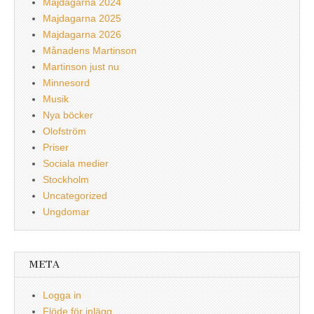
Majdagarna 2024
Majdagarna 2025
Majdagarna 2026
Månadens Martinson
Martinson just nu
Minnesord
Musik
Nya böcker
Olofström
Priser
Sociala medier
Stockholm
Uncategorized
Ungdomar
META
Logga in
Flöde för inlägg