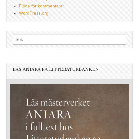
Flöde för kommentarer
WordPress.org
Sök
efter:
LÄS ANIARA PÅ LITTERATURBANKEN