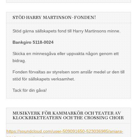
STÖD HARRY MARTINSON-FONDEN!
Stöd gärna sällskapets fond till Harry Martinsons minne.
Bankgiro 5118-0024
Skicka en minnesgåva eller uppvakta någon genom ett
bidrag.
Fonden förvaltas av styrelsen som anslår medel ur den till
stöd för sällskapets verksamhet.
Tack för din gåva!
MUSIKVERK FÖR KAMMARKÖR OCH TEATER AV
KLOCKRIKETEATERN OCH THE CROSSING CHOIR
https://soundcloud.com/user-509091650-523036985/aniara-