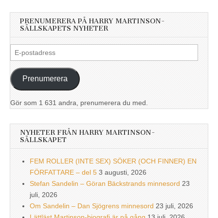
PRENUMERERA PÅ HARRY MARTINSON-
SÄLLSKAPETS NYHETER
E-
postadress
Prenumerera
Gör som 1 631 andra, prenumerera du med.
NYHETER FRÅN HARRY MARTINSON-
SÄLLSKAPET
FEM ROLLER (INTE SEX) SÖKER (OCH FINNER) EN
FÖRFATTARE – del 5
3 augusti, 2026
Stefan Sandelin – Göran Bäckstrands minnesord
23
juli, 2026
Om Sandelin – Dan Sjögrens minnesord
23 juli, 2026
Lättläst Martinson-biografi är på gång
13 juli, 2026