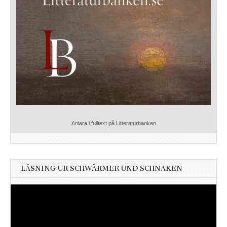
Aniara i fulltext på Litteraturbanken
LÄSNING UR SCHWÄRMER UND SCHNAKEN
Videospelare