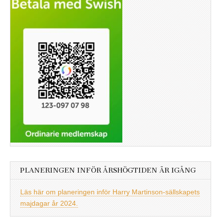
PLANERINGEN INFÖR ÅRSHÖGTIDEN ÄR IGÅNG
Läs här om planeringen inför Harry Martinson-sällskapets
majdagar år 2024.