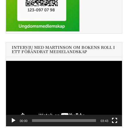
INTERVJU MED MARTINSON OM BOKENS ROLL I
ETT FÖRÄNDRAT MEDIELANDSKAP
Videospelare
00:00
03:43