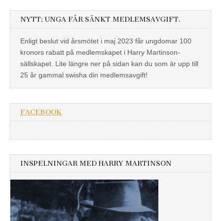
NYTT: UNGA FÅR SÄNKT MEDLEMSAVGIFT.
Enligt beslut vid årsmötet i maj 2023 får ungdomar 100
kronors rabatt på medlemskapet i Harry Martinson-
sällskapet. Lite längre ner på sidan kan du som är upp till
25 år gammal swisha din medlemsavgift!
FACEBOOK
INSPELNINGAR MED HARRY MARTINSON