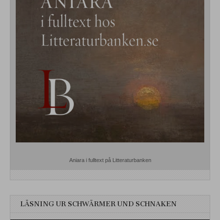
Aniara i fulltext på Litteraturbanken
LÄSNING UR SCHWÄRMER UND SCHNAKEN