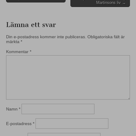
navigation
Martinsons liv →
Lämna ett svar
Din e-postadress kommer inte publiceras.
Obligatoriska fält är
märkta
*
Kommentar
*
Namn
*
E-postadress
*