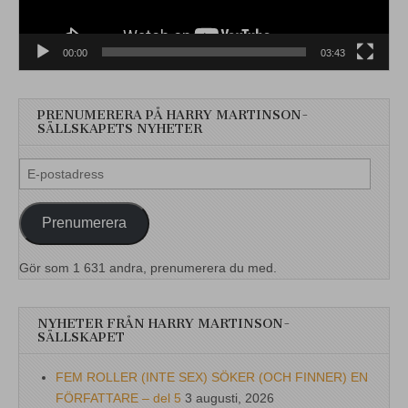
00:00
03:43
PRENUMERERA PÅ HARRY MARTINSON-
SÄLLSKAPETS NYHETER
E-
postadress
Prenumerera
Gör som 1 631 andra, prenumerera du med.
NYHETER FRÅN HARRY MARTINSON-
SÄLLSKAPET
FEM ROLLER (INTE SEX) SÖKER (OCH FINNER) EN
FÖRFATTARE – del 5
3 augusti, 2026