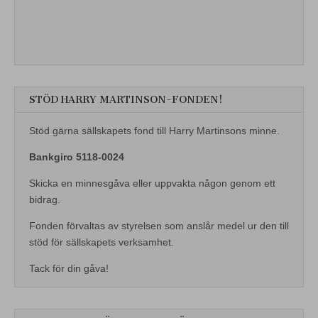
STÖD HARRY MARTINSON-FONDEN!
Stöd gärna sällskapets fond till Harry Martinsons minne.
Bankgiro 5118-0024
Skicka en minnesgåva eller uppvakta någon genom ett
bidrag.
Fonden förvaltas av styrelsen som anslår medel ur den till
stöd för sällskapets verksamhet.
Tack för din gåva!