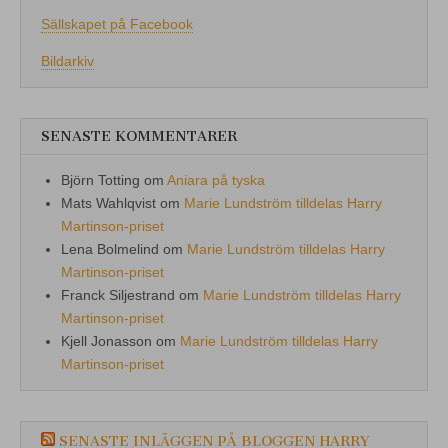
Sällskapet på Facebook
Bildarkiv
SENASTE KOMMENTARER
Björn Totting
om
Aniara på tyska
Mats Wahlqvist
om
Marie Lundström tilldelas Harry
Martinson-priset
Lena Bolmelind
om
Marie Lundström tilldelas Harry
Martinson-priset
Franck Siljestrand
om
Marie Lundström tilldelas Harry
Martinson-priset
Kjell Jonasson
om
Marie Lundström tilldelas Harry
Martinson-priset
SENASTE INLÄGGEN PÅ BLOGGEN HARRY