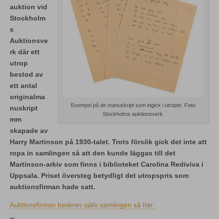
auktion vid
Stockholm
s
Auktionsve
rk där ett
utrop
bestod av
ett antal
originalma
Exempel på de manuskript som ingick i utropet. Foto:
nuskript
Stockholms auktionsverk.
mm
skapade av
Harry Martinson på 1930-talet. Trots försök gick det inte att
ropa in samlingen så att den kunde läggas till det
Martinson-arkiv som finns i biblioteket Carolina Rediviva i
Uppsala. Priset översteg betydligt det utropspris som
auktionsfirman hade satt.
Auktionsfirman beskrev själv samlingen så här: