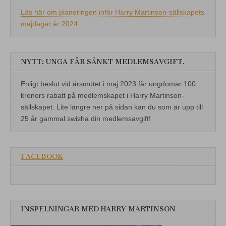
Läs här om planeringen inför Harry Martinson-sällskapets
majdagar år 2024.
NYTT: UNGA FÅR SÄNKT MEDLEMSAVGIFT.
Enligt beslut vid årsmötet i maj 2023 får ungdomar 100
kronors rabatt på medlemskapet i Harry Martinson-
sällskapet. Lite längre ner på sidan kan du som är upp till
25 år gammal swisha din medlemsavgift!
FACEBOOK
INSPELNINGAR MED HARRY MARTINSON