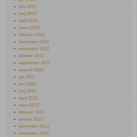
juni 2023
maj 2023
april 2023
mars 2023
februari 2023
december 2022
november 2022
oktober 2022
september 2022
augusti 2022
juli 2022
juni 2022
maj 2022
april 2022
mars 2022
februari 2022
januari 2022
december 2021
november 2021