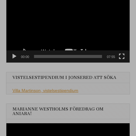
00:00
07:55
VISTELSESTIPENDIUM I JONSERED ATT SÖKA
Villa Martinson, vistelsestipendium
MARIANNE WESTHOLMS FÖREDRAG OM
ANIARA!
Videospelare