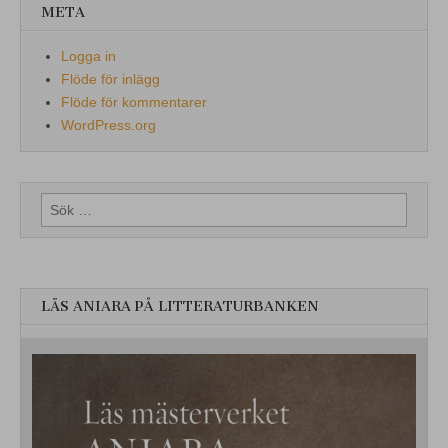
META
Logga in
Flöde för inlägg
Flöde för kommentarer
WordPress.org
Sök
efter:
LÄS ANIARA PÅ LITTERATURBANKEN