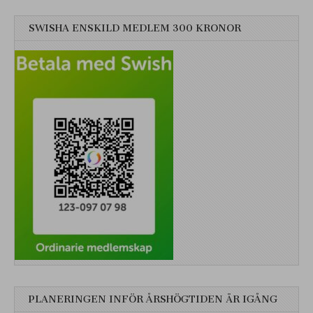
SWISHA ENSKILD MEDLEM 300 KRONOR
PLANERINGEN INFÖR ÅRSHÖGTIDEN ÄR IGÅNG