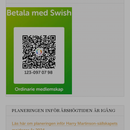
PLANERINGEN INFÖR ÅRSHÖGTIDEN ÄR IGÅNG
Läs här om planeringen inför Harry Martinson-sällskapets
majdagar år 2024.