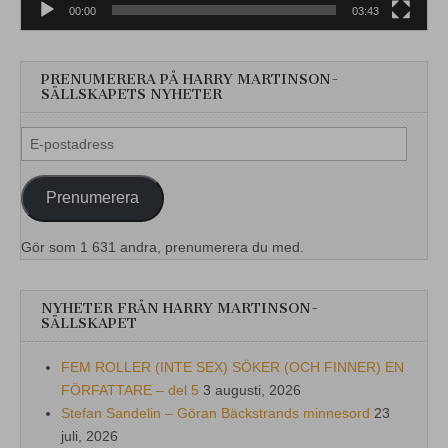
00:00
03:43
PRENUMERERA PÅ HARRY MARTINSON-
SÄLLSKAPETS NYHETER
E-
postadress
Prenumerera
Gör som 1 631 andra, prenumerera du med.
NYHETER FRÅN HARRY MARTINSON-
SÄLLSKAPET
FEM ROLLER (INTE SEX) SÖKER (OCH FINNER) EN
FÖRFATTARE – del 5
3 augusti, 2026
Stefan Sandelin – Göran Bäckstrands minnesord
23
juli, 2026