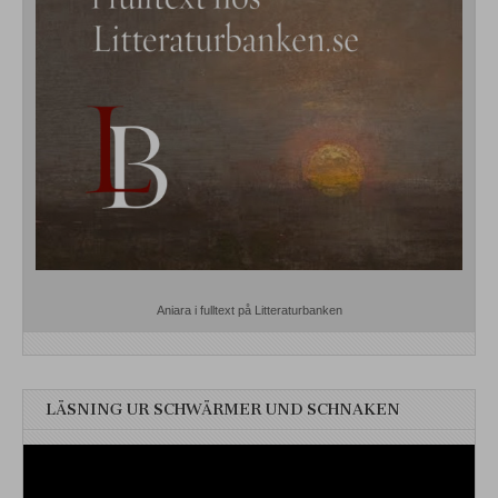
Aniara i fulltext på Litteraturbanken
LÄSNING UR SCHWÄRMER UND SCHNAKEN
Videospelare