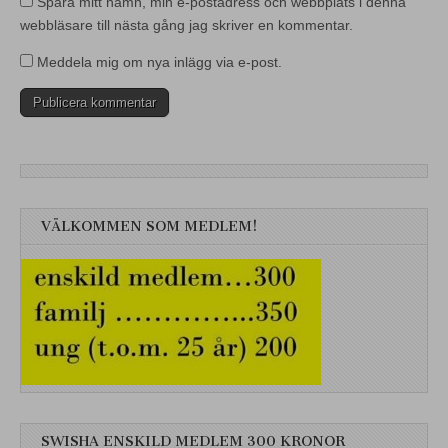
Spara mitt namn, min e-postadress och webbplats i denna
webbläsare till nästa gång jag skriver en kommentar.
Meddela mig om nya inlägg via e-post.
VÄLKOMMEN SOM MEDLEM!
SWISHA ENSKILD MEDLEM 300 KRONOR