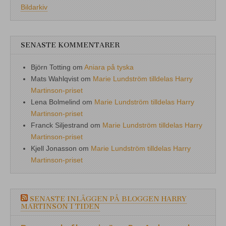
Bildarkiv
SENASTE KOMMENTARER
Björn Totting
om
Aniara på tyska
Mats Wahlqvist
om
Marie Lundström tilldelas Harry
Martinson-priset
Lena Bolmelind
om
Marie Lundström tilldelas Harry
Martinson-priset
Franck Siljestrand
om
Marie Lundström tilldelas Harry
Martinson-priset
Kjell Jonasson
om
Marie Lundström tilldelas Harry
Martinson-priset
SENASTE INLÄGGEN PÅ BLOGGEN HARRY
MARTINSON I TIDEN