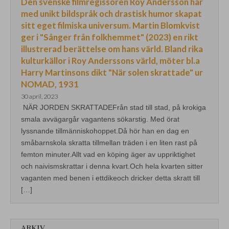
Den svenske filmregissören Roy Andersson har
med unikt bildspråk och drastisk humor skapat
sitt eget filmiska universum. Martin Blomkvist
ger i "Sånger från folkhemmet" (2023) en rikt
illustrerad berättelse om hans värld. Bland rika
kulturkällor i Roy Anderssons värld, möter bl.a
Harry Martinsons dikt "När solen skrattade" ur
NOMAD, 1931
30 april, 2023
NÄR JORDEN SKRATTADEFrån stad till stad, på krokiga
smala avvägargår vagantens sökarstig. Med örat
lyssnande tillmänniskohoppet.Då hör han en dag en
småbarnskola skratta tillmellan träden i en liten rast på
femton minuter.Allt vad en köping äger av uppriktighet
och naivismskrattar i denna kvart.Och hela kvarten sitter
vaganten med benen i ettdikeoch dricker detta skratt till
[…]
ARKIV