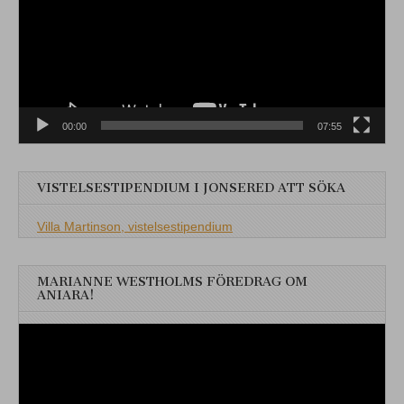
00:00
07:55
VISTELSESTIPENDIUM I JONSERED ATT SÖKA
Villa Martinson, vistelsestipendium
MARIANNE WESTHOLMS FÖREDRAG OM
ANIARA!
Videospelare