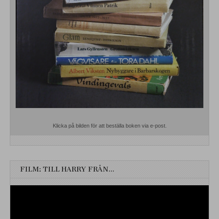
Klicka på bilden för att beställa boken via e-post.
FILM: TILL HARRY FRÅN…
Videospelare