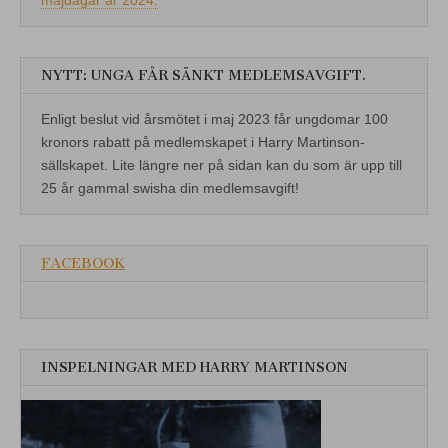
NYTT: UNGA FÅR SÄNKT MEDLEMSAVGIFT.
Enligt beslut vid årsmötet i maj 2023 får ungdomar 100
kronors rabatt på medlemskapet i Harry Martinson-
sällskapet. Lite längre ner på sidan kan du som är upp till
25 år gammal swisha din medlemsavgift!
FACEBOOK
INSPELNINGAR MED HARRY MARTINSON