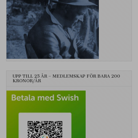
UPP TILL 25 ÅR – MEDLEMSKAP FÖR BARA 200
KRONOR/ÅR