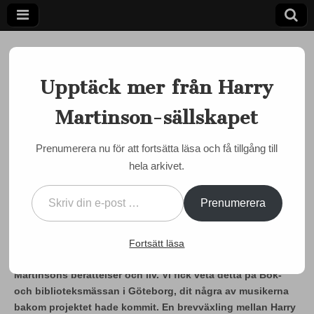
Upptäck mer från Harry
Martinson-sällskapet
Ett författarskap som fångar daggdroppen och speglar
kosmos
Harry
Prenumerera nu för att fortsätta läsa och få tillgång till
BOKMÄSSAN I GÖTEBORG
,
EVENEMANG
,
MUSIK
hela arkivet.
Martinson-
Kärlekshistorien mellan
Skriv din e-post …
Harry och Moa blir musik
sällskapet
Prenumerera
by
admin
•
4 oktober, 2014
•
0 Comments
Påtår hos Moa Martinson är namnet på en kommande CD-
Fortsätt läsa
skiva där nyskriven text och musik ska beskriva Moa
Martinsons berättelser och liv. Vi fick veta detta på Bok-
och biblioteksmässan i Göteborg, dit några av musikerna
bakom projektet hade kommit. En brevväxling mellan Harry