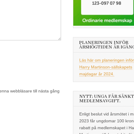
PLANERINGEN INFÖR
ÅRSHÖGTIDEN ÄR IGÅN
Läs här om planeringen inför
Harry Martinson-sällskapets
majdagar år 2024.
enna webbläsare till nästa gång
NYTT: UNGA FÅR SÄNKT
MEDLEMSAVGIFT.
Enligt beslut vid årsmötet i m
2023 får ungdomar 100 kron
rabatt på medlemskapet i Ha