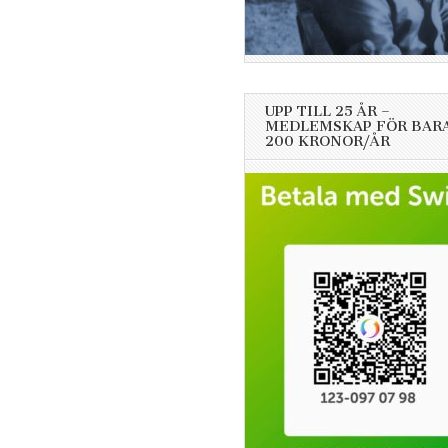
UPP TILL 25 ÅR –
MEDLEMSKAP FÖR BAR
200 KRONOR/ÅR