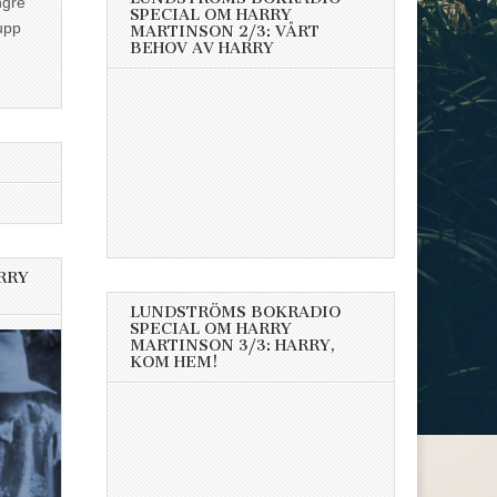
ngre
SPECIAL OM HARRY
upp
MARTINSON 2/3: VÅRT
BEHOV AV HARRY
RRY
LUNDSTRÖMS BOKRADIO
SPECIAL OM HARRY
MARTINSON 3/3: HARRY,
KOM HEM!