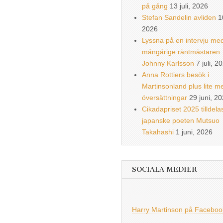
på gång
13 juli, 2026
Stefan Sandelin avliden
1
2026
Lyssna på en intervju me
mångårige räntmästaren
Johnny Karlsson
7 juli, 2
Anna Rottiers besök i
Martinsonland plus lite m
översättningar
29 juni, 2
Cikadapriset 2025 tilldela
japanske poeten Mutsuo
Takahashi
1 juni, 2026
SOCIALA MEDIER
Harry Martinson på Faceboo