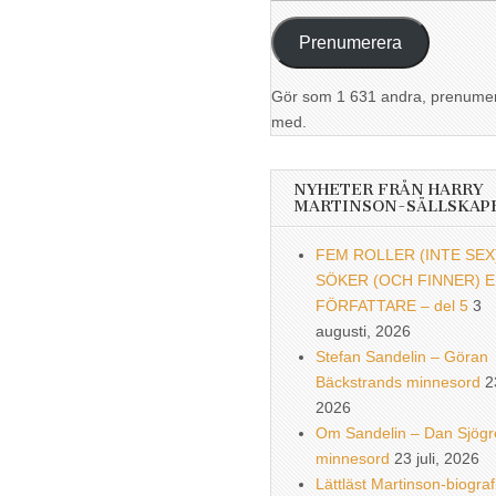
postadress
Prenumerera
Gör som 1 631 andra, prenume
med.
NYHETER FRÅN HARRY
MARTINSON-SÄLLSKAP
FEM ROLLER (INTE SEX
SÖKER (OCH FINNER) 
FÖRFATTARE – del 5
3
augusti, 2026
Stefan Sandelin – Göran
Bäckstrands minnesord
2
2026
Om Sandelin – Dan Sjögr
minnesord
23 juli, 2026
Lättläst Martinson-biograf