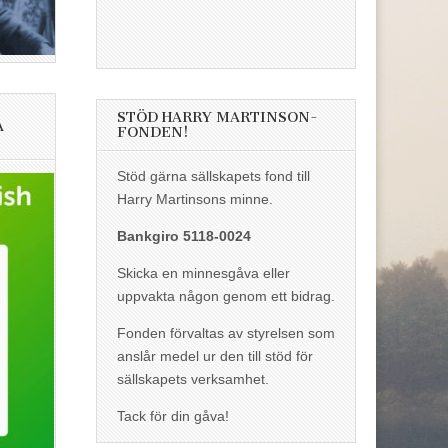
STÖD HARRY MARTINSON-
A
FONDEN!
Stöd gärna sällskapets fond till
Harry Martinsons minne.
Bankgiro 5118-0024
Skicka en minnesgåva eller
uppvakta någon genom ett bidrag.
Fonden förvaltas av styrelsen som
anslår medel ur den till stöd för
sällskapets verksamhet.
Tack för din gåva!