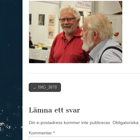
Post
← IMG_3878
navigation
Lämna ett svar
Din e-postadress kommer inte publiceras.
Obligatoriska 
Kommentar
*