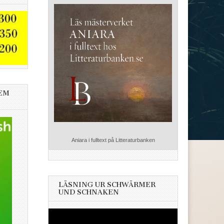
EM
Aniara i fulltext på Litteraturbanken
LÄSNING UR SCHWÄRMER
UND SCHNAKEN
Videospelare