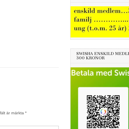
SWISHA ENSKILD MEDL
300 KRONOR
fält är märkta
*