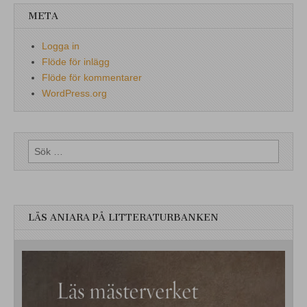
META
Logga in
Flöde för inlägg
Flöde för kommentarer
WordPress.org
Sök
efter:
LÄS ANIARA PÅ LITTERATURBANKEN