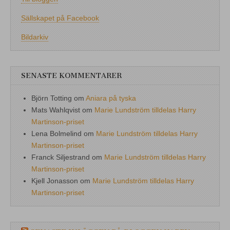
Sällskapet på Facebook
Bildarkiv
SENASTE KOMMENTARER
Björn Totting
om
Aniara på tyska
Mats Wahlqvist
om
Marie Lundström tilldelas Harry
Martinson-priset
Lena Bolmelind
om
Marie Lundström tilldelas Harry
Martinson-priset
Franck Siljestrand
om
Marie Lundström tilldelas Harry
Martinson-priset
Kjell Jonasson
om
Marie Lundström tilldelas Harry
Martinson-priset