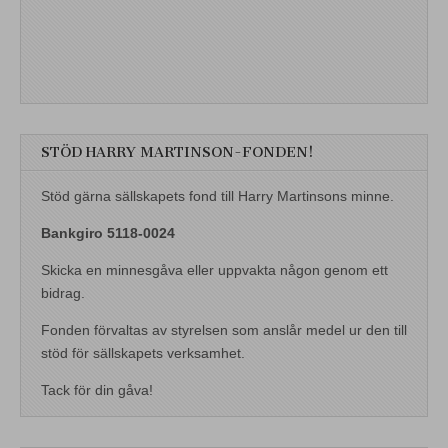
STÖD HARRY MARTINSON-FONDEN!
Stöd gärna sällskapets fond till Harry Martinsons minne.
Bankgiro 5118-0024
Skicka en minnesgåva eller uppvakta någon genom ett
bidrag.
Fonden förvaltas av styrelsen som anslår medel ur den till
stöd för sällskapets verksamhet.
Tack för din gåva!