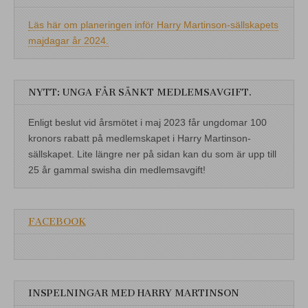
Läs här om planeringen inför Harry Martinson-sällskapets
majdagar år 2024.
NYTT: UNGA FÅR SÄNKT MEDLEMSAVGIFT.
Enligt beslut vid årsmötet i maj 2023 får ungdomar 100
kronors rabatt på medlemskapet i Harry Martinson-
sällskapet. Lite längre ner på sidan kan du som är upp till
25 år gammal swisha din medlemsavgift!
FACEBOOK
INSPELNINGAR MED HARRY MARTINSON