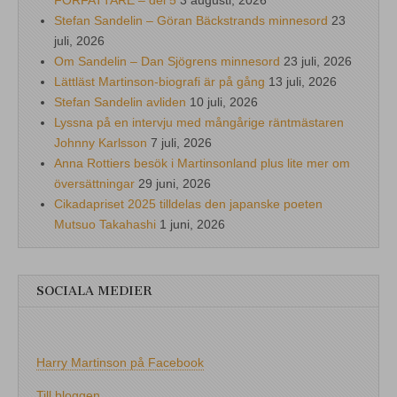
FÖRFATTARE – del 5
3 augusti, 2026
Stefan Sandelin – Göran Bäckstrands minnesord
23
juli, 2026
Om Sandelin – Dan Sjögrens minnesord
23 juli, 2026
Lättläst Martinson-biografi är på gång
13 juli, 2026
Stefan Sandelin avliden
10 juli, 2026
Lyssna på en intervju med mångårige räntmästaren
Johnny Karlsson
7 juli, 2026
Anna Rottiers besök i Martinsonland plus lite mer om
översättningar
29 juni, 2026
Cikadapriset 2025 tilldelas den japanske poeten
Mutsuo Takahashi
1 juni, 2026
SOCIALA MEDIER
Harry Martinson på Facebook
Till bloggen