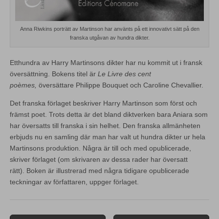
Anna Riwkins porträtt av Martinson har använts på ett innovativt sätt på den
franska utgåvan av hundra dikter.
Etthundra av Harry Martinsons dikter har nu kommit ut i fransk
översättning. Bokens titel är
Le Livre des cent
poèmes,
översättare Philippe Bouquet och Caroline Chevallier.
Det franska förlaget beskriver Harry Martinson som först och
främst poet. Trots detta är det bland diktverken bara Aniara som
har översatts till franska i sin helhet. Den franska allmänheten
erbjuds nu en samling där man har valt ut hundra dikter ur hela
Martinsons produktion. Några är till och med opublicerade,
skriver förlaget (om skrivaren av dessa rader har översatt
rätt). Boken är illustrerad med några tidigare opublicerade
teckningar av författaren, uppger förlaget.