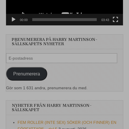
00:00
03:43
PRENUMERERA PÅ HARRY MARTINSON-
SÄLLSKAPETS NYHETER
E-
postadress
Prenumerera
Gör som 1 631 andra, prenumerera du med.
NYHETER FRÅN HARRY MARTINSON-
SÄLLSKAPET
FEM ROLLER (INTE SEX) SÖKER (OCH FINNER) EN