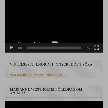
00:00
07:55
VISTELSESTIPENDIUM I JONSERED ATT SÖKA
Villa Martinson, vistelsestipendium
MARIANNE WESTHOLMS FÖREDRAG OM
ANIARA!
Videospelare