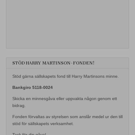
STÖD HARRY MARTINSON-FONDEN!
Stöd gärna sällskapets fond till Harry Martinsons minne.
Bankgiro 5118-0024
Skicka en minnesgåva eller uppvakta någon genom ett
bidrag.
Fonden förvaltas av styrelsen som anslår medel ur den till
stöd för sällskapets verksamhet.
Tack för din gåva!