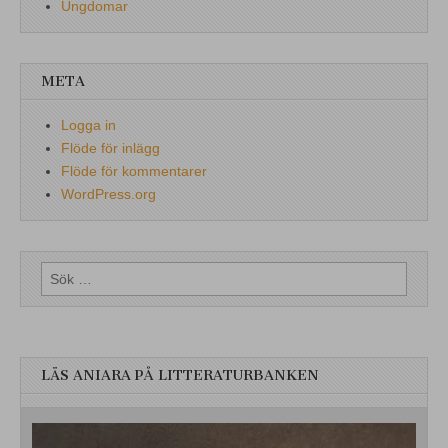
Ungdomar
META
Logga in
Flöde för inlägg
Flöde för kommentarer
WordPress.org
Sök
efter:
LÄS ANIARA PÅ LITTERATURBANKEN