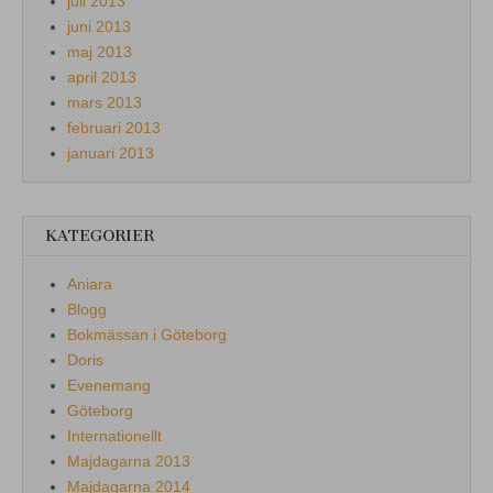
juli 2013
juni 2013
maj 2013
april 2013
mars 2013
februari 2013
januari 2013
KATEGORIER
Aniara
Blogg
Bokmässan i Göteborg
Doris
Evenemang
Göteborg
Internationellt
Majdagarna 2013
Majdagarna 2014