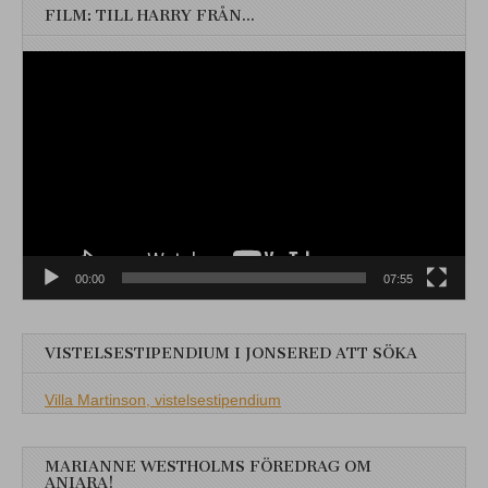
FILM: TILL HARRY FRÅN…
Videospelare
00:00
07:55
VISTELSESTIPENDIUM I JONSERED ATT SÖKA
Villa Martinson, vistelsestipendium
MARIANNE WESTHOLMS FÖREDRAG OM
ANIARA!