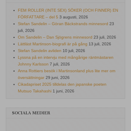
FEM ROLLER (INTE SEX) SÖKER (OCH FINNER) EN
FÖRFATTARE – del 5
3 augusti, 2026
Stefan Sandelin – Göran Bäckstrands minnesord
23
juli, 2026
Om Sandelin – Dan Sjögrens minnesord
23 juli, 2026
Lättläst Martinson-biografi är på gång
13 juli, 2026
Stefan Sandelin avliden
10 juli, 2026
Lyssna på en intervju med mångårige räntmästaren
Johnny Karlsson
7 juli, 2026
Anna Rottiers besök i Martinsonland plus lite mer om
översättningar
29 juni, 2026
Cikadapriset 2025 tilldelas den japanske poeten
Mutsuo Takahashi
1 juni, 2026
SOCIALA MEDIER