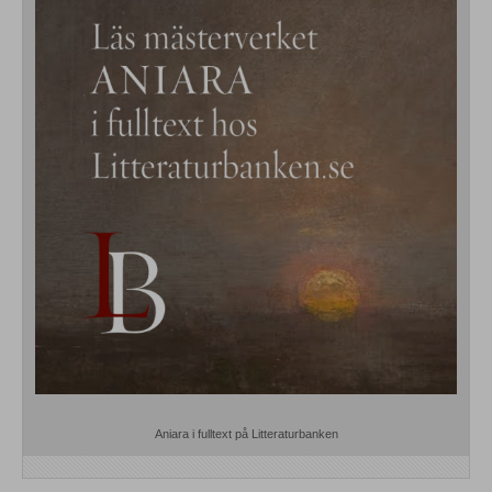
Aniara i fulltext på Litteraturbanken