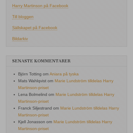
Harry Martinson på Facebook
Till bloggen
Sällskapet på Facebook
Bildarkiv
SENASTE KOMMENTARER
Björn Totting
om
Aniara på tyska
Mats Wahlqvist
om
Marie Lundström tilldelas Harry
Martinson-priset
Lena Bolmelind
om
Marie Lundström tilldelas Harry
Martinson-priset
Franck Siljestrand
om
Marie Lundström tilldelas Harry
Martinson-priset
Kjell Jonasson
om
Marie Lundström tilldelas Harry
Martinson-priset