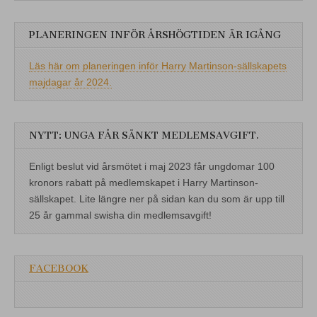
PLANERINGEN INFÖR ÅRSHÖGTIDEN ÄR IGÅNG
Läs här om planeringen inför Harry Martinson-sällskapets
majdagar år 2024.
NYTT: UNGA FÅR SÄNKT MEDLEMSAVGIFT.
Enligt beslut vid årsmötet i maj 2023 får ungdomar 100
kronors rabatt på medlemskapet i Harry Martinson-
sällskapet. Lite längre ner på sidan kan du som är upp till
25 år gammal swisha din medlemsavgift!
FACEBOOK