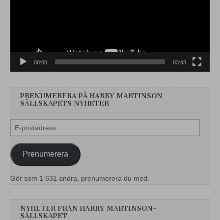
00:00
03:43
PRENUMERERA PÅ HARRY MARTINSON-
SÄLLSKAPETS NYHETER
E-
postadress
Prenumerera
Gör som 1 631 andra, prenumerera du med.
NYHETER FRÅN HARRY MARTINSON-
SÄLLSKAPET