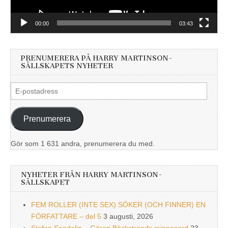
00:00
03:43
PRENUMERERA PÅ HARRY MARTINSON-
SÄLLSKAPETS NYHETER
E-
postadress
Prenumerera
Gör som 1 631 andra, prenumerera du med.
NYHETER FRÅN HARRY MARTINSON-
SÄLLSKAPET
FEM ROLLER (INTE SEX) SÖKER (OCH FINNER) EN
FÖRFATTARE – del 5
3 augusti, 2026