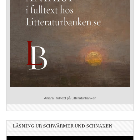
Aniara i fulltext på Litteraturbanken
LÄSNING UR SCHWÄRMER UND SCHNAKEN
Videospelare