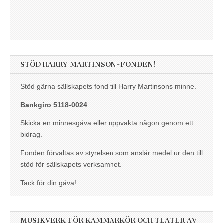
STÖD HARRY MARTINSON-FONDEN!
Stöd gärna sällskapets fond till Harry Martinsons minne.
Bankgiro 5118-0024
Skicka en minnesgåva eller uppvakta någon genom ett
bidrag.
Fonden förvaltas av styrelsen som anslår medel ur den till
stöd för sällskapets verksamhet.
Tack för din gåva!
MUSIKVERK FÖR KAMMARKÖR OCH TEATER AV