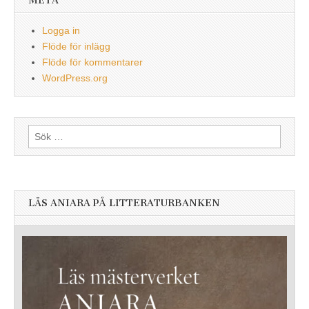
META
Logga in
Flöde för inlägg
Flöde för kommentarer
WordPress.org
Sök
efter:
LÄS ANIARA PÅ LITTERATURBANKEN