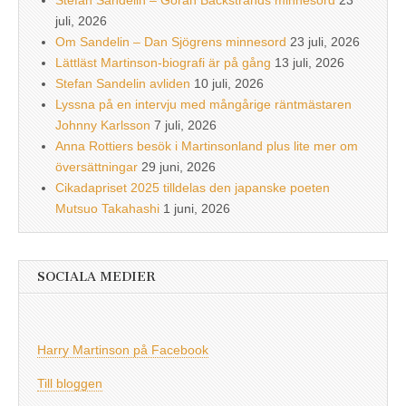
Stefan Sandelin – Göran Bäckstrands minnesord
23
juli, 2026
Om Sandelin – Dan Sjögrens minnesord
23 juli, 2026
Lättläst Martinson-biografi är på gång
13 juli, 2026
Stefan Sandelin avliden
10 juli, 2026
Lyssna på en intervju med mångårige räntmästaren
Johnny Karlsson
7 juli, 2026
Anna Rottiers besök i Martinsonland plus lite mer om
översättningar
29 juni, 2026
Cikadapriset 2025 tilldelas den japanske poeten
Mutsuo Takahashi
1 juni, 2026
SOCIALA MEDIER
Harry Martinson på Facebook
Till bloggen