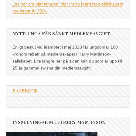
Läs här om planeringen inför Harry Martinson-sällskapets
majdagar år 2024.
NYTT: UNGA FÅR SÄNKT MEDLEMSAVGIFT.
Enligt beslut vid årsmötet i maj 2023 får ungdomar 100
kronors rabatt på medlemskapet i Harry Martinson-
sällskapet. Lite längre ner på sidan kan du som är upp till
25 år gammal swisha din medlemsavgift!
FACEBOOK
INSPELNINGAR MED HARRY MARTINSON