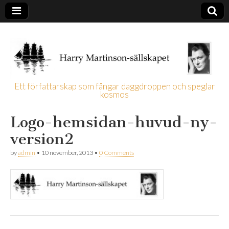
Ett författarskap som fångar daggdroppen och speglar
kosmos
Harry
Logo-hemsidan-huvud-ny-
Martinson-
version2
sällskapet
by
admin
•
10 november, 2013
•
0 Comments