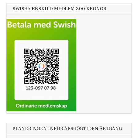
SWISHA ENSKILD MEDLEM 300 KRONOR
PLANERINGEN INFÖR ÅRSHÖGTIDEN ÄR IGÅNG