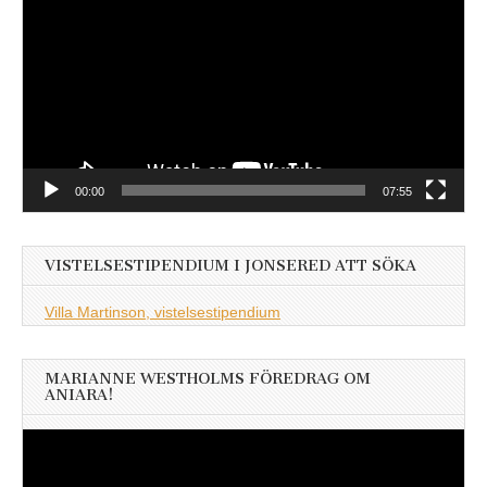
00:00
07:55
VISTELSESTIPENDIUM I JONSERED ATT SÖKA
Villa Martinson, vistelsestipendium
MARIANNE WESTHOLMS FÖREDRAG OM
ANIARA!
Videospelare