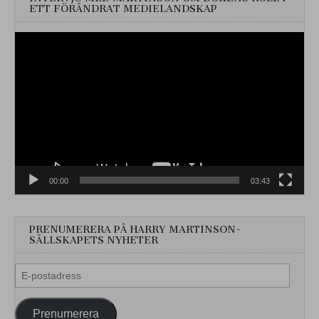
ETT FÖRÄNDRAT MEDIELANDSKAP
Videospelare
00:00
03:43
PRENUMERERA PÅ HARRY MARTINSON-
SÄLLSKAPETS NYHETER
E-
postadress
Prenumerera