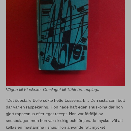
Vägen till Klockrike. Omslaget till 1955 års upplaga.
”Det ödeställe Bolle sökte hette Lossemark… Den sista som bott
där var en rappekäring. Hon hade haft egen snuskölna där hon
gjort rappesnus efter eget recept. Hon var förföljd av
snusbolagen men hon var skicklig och förtjänade mycket väl att
kallas en mästarinna i snus. Hon använde rätt mycket