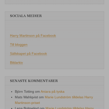
SOCIALA MEDIER
Harry Martinson på Facebook
Till bloggen
Sällskapet på Facebook
Bildarkiv
SENASTE KOMMENTARER
Björn Totting
om
Aniara på tyska
Mats Wahlqvist
om
Marie Lundström tilldelas Harry
Martinson-priset
Lena Bolmelind
om
Marie Lundström tilldelas Harry