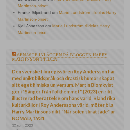
Martinson-priset
Franck Siljestrand
om
Marie Lundström tilldelas Harry
Martinson-priset
Kjell Jonasson
om
Marie Lundström tilldelas Harry
Martinson-priset
SENASTE INLÄGGEN PÅ BLOGGEN HARRY
MARTINSON I TIDEN
Den svenske filmregissören Roy Andersson har
med unikt bildspråk och drastisk humor skapat
sitt eget filmiska universum. Martin Blomkvist
ger i "Sånger från folkhemmet" (2023) en rikt
illustrerad berättelse om hans värld. Bland rika
kulturkällor i Roy Anderssons värld, möter bl.a
Harry Martinsons dikt "När solen skrattade" ur
NOMAD, 1931
30 april, 2023