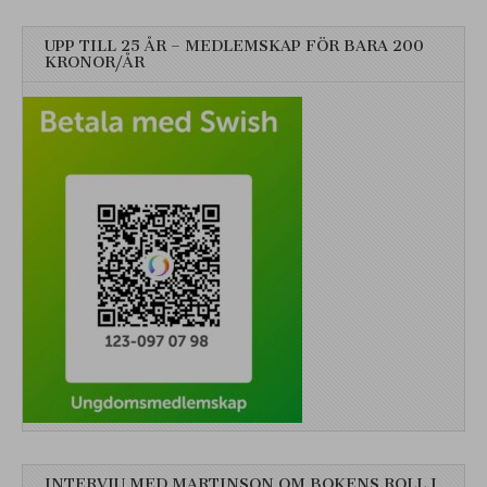
UPP TILL 25 ÅR – MEDLEMSKAP FÖR BARA 200
KRONOR/ÅR
INTERVJU MED MARTINSON OM BOKENS ROLL I