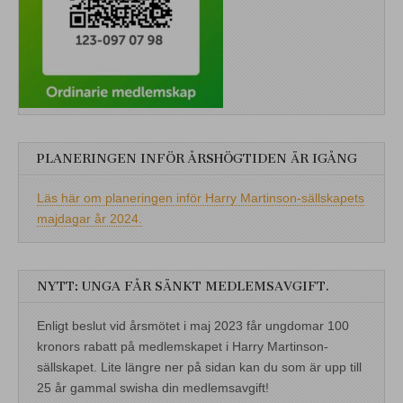
PLANERINGEN INFÖR ÅRSHÖGTIDEN ÄR IGÅNG
Läs här om planeringen inför Harry Martinson-sällskapets
majdagar år 2024.
NYTT: UNGA FÅR SÄNKT MEDLEMSAVGIFT.
Enligt beslut vid årsmötet i maj 2023 får ungdomar 100
kronors rabatt på medlemskapet i Harry Martinson-
sällskapet. Lite längre ner på sidan kan du som är upp till
25 år gammal swisha din medlemsavgift!