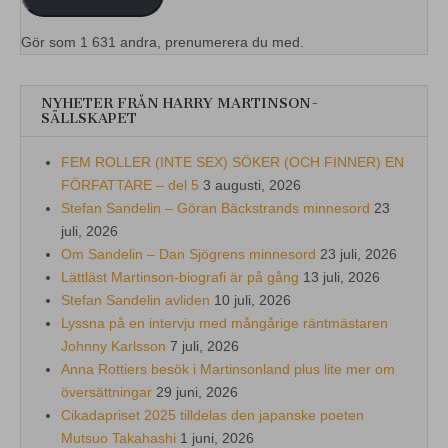
Gör som 1 631 andra, prenumerera du med.
NYHETER FRÅN HARRY MARTINSON-
SÄLLSKAPET
FEM ROLLER (INTE SEX) SÖKER (OCH FINNER) EN
FÖRFATTARE – del 5
3 augusti, 2026
Stefan Sandelin – Göran Bäckstrands minnesord
23
juli, 2026
Om Sandelin – Dan Sjögrens minnesord
23 juli, 2026
Lättläst Martinson-biografi är på gång
13 juli, 2026
Stefan Sandelin avliden
10 juli, 2026
Lyssna på en intervju med mångårige räntmästaren
Johnny Karlsson
7 juli, 2026
Anna Rottiers besök i Martinsonland plus lite mer om
översättningar
29 juni, 2026
Cikadapriset 2025 tilldelas den japanske poeten
Mutsuo Takahashi
1 juni, 2026