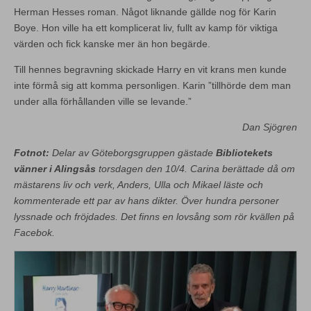
Herman Hesses roman. Något liknande gällde nog för Karin
Boye. Hon ville ha ett komplicerat liv, fullt av kamp för viktiga
värden och fick kanske mer än hon begärde.
Till hennes begravning skickade Harry en vit krans men kunde
inte förmå sig att komma personligen. Karin ”tillhörde dem man
under alla förhållanden ville se levande.”
Dan Sjögren
Fotnot:
Delar av Göteborgsgruppen gästade
Bibliotekets
vänner i Alingsås
torsdagen den 10/4. Carina berättade då om
mästarens liv och verk, Anders, Ulla och Mikael läste och
kommenterade ett par av hans dikter. Över hundra personer
lyssnade och fröjdades. Det finns en lovsång som rör kvällen på
Facebok.