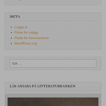
META
Logga in
Flöde för inlägg
Flöde för kommentarer
WordPress.org
Sök
efter:
LÄS ANIARA PÅ LITTERATURBANKEN