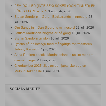
FEM ROLLER (INTE SEX) SÖKER (OCH FINNER) EN
FÖRFATTARE – del 5
3 augusti, 2026
Stefan Sandelin – Göran Bäckstrands minnesord
23
juli, 2026
Om Sandelin – Dan Sjögrens minnesord
23 juli, 2026
Lättläst Martinson-biografi är på gång
13 juli, 2026
Stefan Sandelin avliden
10 juli, 2026
Lyssna på en intervju med mångårige räntmästaren
Johnny Karlsson
7 juli, 2026
Anna Rottiers besök i Martinsonland plus lite mer om
översättningar
29 juni, 2026
Cikadapriset 2025 tilldelas den japanske poeten
Mutsuo Takahashi
1 juni, 2026
SOCIALA MEDIER