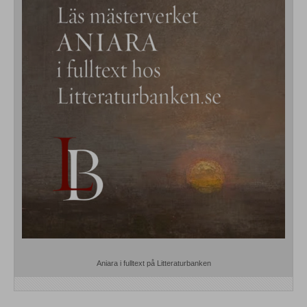
Aniara i fulltext på Litteraturbanken