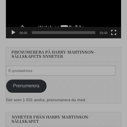
00:00
03:43
PRENUMERERA PÅ HARRY MARTINSON-
SÄLLSKAPETS NYHETER
E-
postadress
Prenumerera
Gör som 1 631 andra, prenumerera du med.
NYHETER FRÅN HARRY MARTINSON-
SÄLLSKAPET