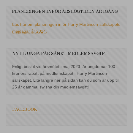
PLANERINGEN INFÖR ÅRSHÖGTIDEN ÄR IGÅNG
Läs här om planeringen inför Harry Martinson-sällskapets
majdagar år 2024.
NYTT: UNGA FÅR SÄNKT MEDLEMSAVGIFT.
Enligt beslut vid årsmötet i maj 2023 får ungdomar 100
kronors rabatt på medlemskapet i Harry Martinson-
sällskapet. Lite längre ner på sidan kan du som är upp till
25 år gammal swisha din medlemsavgift!
FACEBOOK