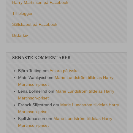
Harry Martinson på Facebook
Till bloggen
Sällskapet på Facebook
Bildarkiv
SENASTE KOMMENTARER
Björn Totting
om
Aniara på tyska
Mats Wahlqvist
om
Marie Lundström tilldelas Harry
Martinson-priset
Lena Bolmelind
om
Marie Lundström tilldelas Harry
Martinson-priset
Franck Siljestrand
om
Marie Lundström tilldelas Harry
Martinson-priset
Kjell Jonasson
om
Marie Lundström tilldelas Harry
Martinson-priset