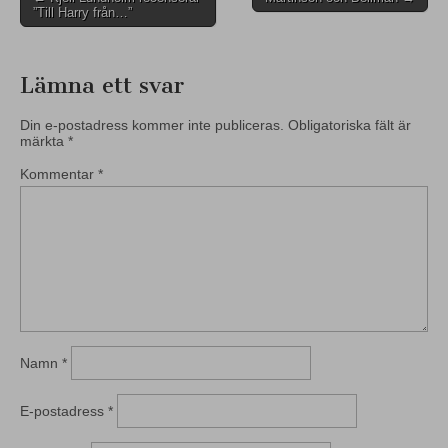
”Till Harry från…”
navigation
Lämna ett svar
Din e-postadress kommer inte publiceras.
Obligatoriska fält är
märkta
*
Kommentar
*
Namn
*
E-postadress
*