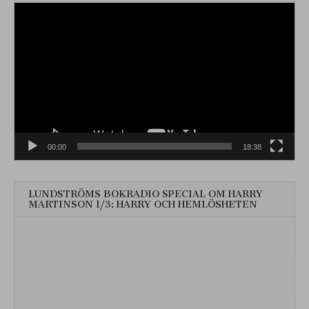
Videospelare
00:00
18:38
LUNDSTRÖMS BOKRADIO SPECIAL OM HARRY
MARTINSON 1/3: HARRY OCH HEMLÖSHETEN