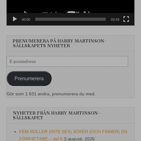
00:00
03:43
PRENUMERERA PÅ HARRY MARTINSON-
SÄLLSKAPETS NYHETER
E-
postadress
Prenumerera
Gör som 1 631 andra, prenumerera du med.
NYHETER FRÅN HARRY MARTINSON-
SÄLLSKAPET
FEM ROLLER (INTE SEX) SÖKER (OCH FINNER) EN
FÖRFATTARE – del 5
3 augusti, 2026