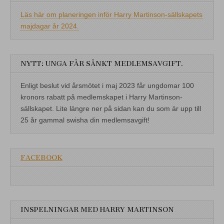
Läs här om planeringen inför Harry Martinson-sällskapets
majdagar år 2024.
NYTT: UNGA FÅR SÄNKT MEDLEMSAVGIFT.
Enligt beslut vid årsmötet i maj 2023 får ungdomar 100
kronors rabatt på medlemskapet i Harry Martinson-
sällskapet. Lite längre ner på sidan kan du som är upp till
25 år gammal swisha din medlemsavgift!
FACEBOOK
INSPELNINGAR MED HARRY MARTINSON