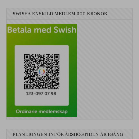
SWISHA ENSKILD MEDLEM 300 KRONOR
PLANERINGEN INFÖR ÅRSHÖGTIDEN ÄR IGÅNG