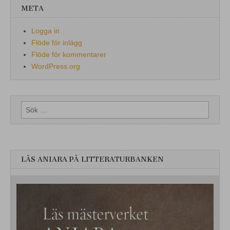
META
Logga in
Flöde för inlägg
Flöde för kommentarer
WordPress.org
Sök
efter:
LÄS ANIARA PÅ LITTERATURBANKEN