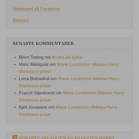
Sällskapet på Facebook
Bildarkiv
SENASTE KOMMENTARER
Björn Totting
om
Aniara på tyska
Mats Wahlqvist
om
Marie Lundström tilldelas Harry
Martinson-priset
Lena Bolmelind
om
Marie Lundström tilldelas Harry
Martinson-priset
Franck Siljestrand
om
Marie Lundström tilldelas Harry
Martinson-priset
Kjell Jonasson
om
Marie Lundström tilldelas Harry
Martinson-priset
SENASTE INLÄGGEN PÅ BLOGGEN HARRY