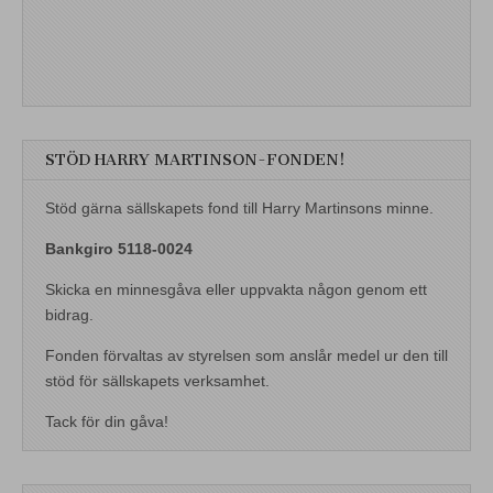
STÖD HARRY MARTINSON-FONDEN!
Stöd gärna sällskapets fond till Harry Martinsons minne.
Bankgiro 5118-0024
Skicka en minnesgåva eller uppvakta någon genom ett
bidrag.
Fonden förvaltas av styrelsen som anslår medel ur den till
stöd för sällskapets verksamhet.
Tack för din gåva!