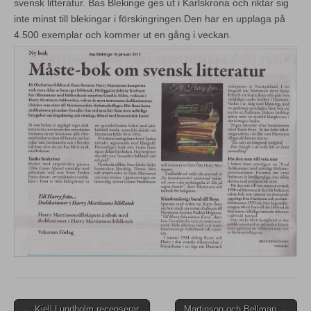
svensk litteratur. Bas Blekinge ges ut i Karlskrona och riktar sig
inte minst till blekingar i förskingringen.Den har en upplaga på
4.500 exemplar och kommer ut en gång i veckan.
Post
← Kjell Lundholm recenserar
Martinson och Bellman →