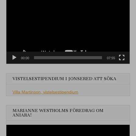
00:00
07:55
VISTELSESTIPENDIUM I JONSERED ATT SÖKA
Villa Martinson, vistelsestipendium
MARIANNE WESTHOLMS FÖREDRAG OM
ANIARA!
Videospelare