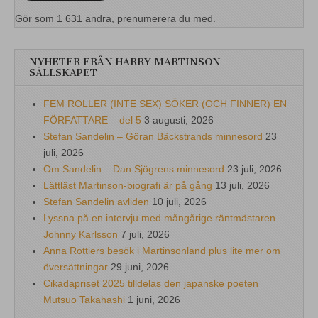
Gör som 1 631 andra, prenumerera du med.
NYHETER FRÅN HARRY MARTINSON-
SÄLLSKAPET
FEM ROLLER (INTE SEX) SÖKER (OCH FINNER) EN
FÖRFATTARE – del 5
3 augusti, 2026
Stefan Sandelin – Göran Bäckstrands minnesord
23
juli, 2026
Om Sandelin – Dan Sjögrens minnesord
23 juli, 2026
Lättläst Martinson-biografi är på gång
13 juli, 2026
Stefan Sandelin avliden
10 juli, 2026
Lyssna på en intervju med mångårige räntmästaren
Johnny Karlsson
7 juli, 2026
Anna Rottiers besök i Martinsonland plus lite mer om
översättningar
29 juni, 2026
Cikadapriset 2025 tilldelas den japanske poeten
Mutsuo Takahashi
1 juni, 2026