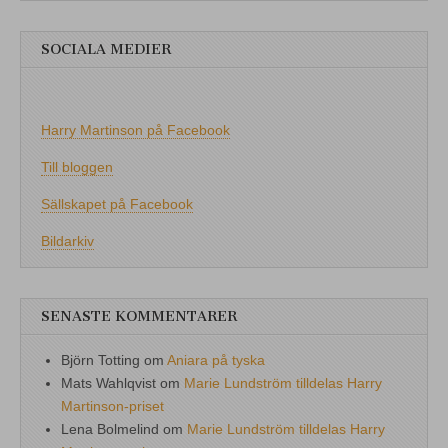
SOCIALA MEDIER
Harry Martinson på Facebook
Till bloggen
Sällskapet på Facebook
Bildarkiv
SENASTE KOMMENTARER
Björn Totting
om
Aniara på tyska
Mats Wahlqvist
om
Marie Lundström tilldelas Harry
Martinson-priset
Lena Bolmelind
om
Marie Lundström tilldelas Harry