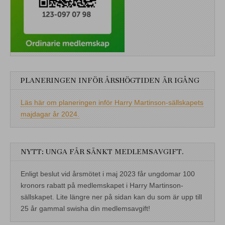
PLANERINGEN INFÖR ÅRSHÖGTIDEN ÄR IGÅNG
Läs här om planeringen inför Harry Martinson-sällskapets
majdagar år 2024.
NYTT: UNGA FÅR SÄNKT MEDLEMSAVGIFT.
Enligt beslut vid årsmötet i maj 2023 får ungdomar 100
kronors rabatt på medlemskapet i Harry Martinson-
sällskapet. Lite längre ner på sidan kan du som är upp till
25 år gammal swisha din medlemsavgift!