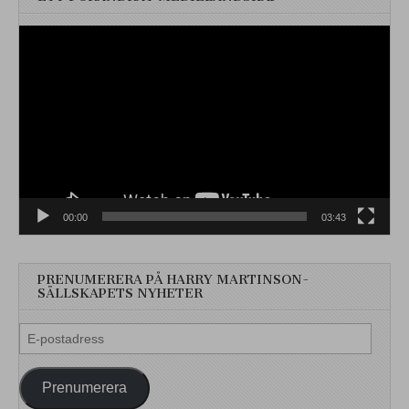
Videospelare
00:00
03:43
PRENUMERERA PÅ HARRY MARTINSON-
SÄLLSKAPETS NYHETER
E-
postadress
Prenumerera