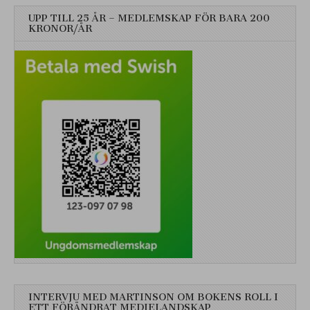
UPP TILL 25 ÅR – MEDLEMSKAP FÖR BARA 200
KRONOR/ÅR
INTERVJU MED MARTINSON OM BOKENS ROLL I
ETT FÖRÄNDRAT MEDIELANDSKAP