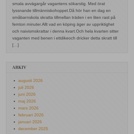
smala avvägargår vagantens sökarstig. Med örat
lyssnande tillmänniskohoppet.Då hör han en dag en
småbarnskola skratta tillmellan träden i en liten rast på
femton minuter.Allt vad en köping äger av uppriktighet
och naivismskrattar i denna kvart.Och hela kvarten sitter
vaganten med benen i ettdikeoch dricker detta skratt till
[…]
ARKIV
augusti 2026
juli 2026
juni 2026
maj 2026
mars 2026
februari 2026
januari 2026
december 2025