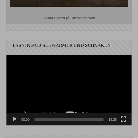
Aniara i fulltext på Litteraturbanken
LÄSNING UR SCHWÄRMER UND SCHNAKEN
Videospelare
00:00
18:38