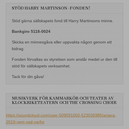
STÖD HARRY MARTINSON-FONDEN!
Stöd gärna sällskapets fond till Harry Martinsons minne.
Bankgiro 5118-0024
Skicka en minnesgåva eller uppvakta någon genom ett
bidrag.
Fonden förvaltas av styrelsen som anslår medel ur den till
stöd för sällskapets verksamhet.
Tack för din gåva!
MUSIKVERK FÖR KAMMARKÖR OCH TEATER AV
KLOCKRIKETEATERN OCH THE CROSSING CHOIR
https://soundcloud.com/user-509091650-523036985/aniara-
2019-vem-vad-varfor