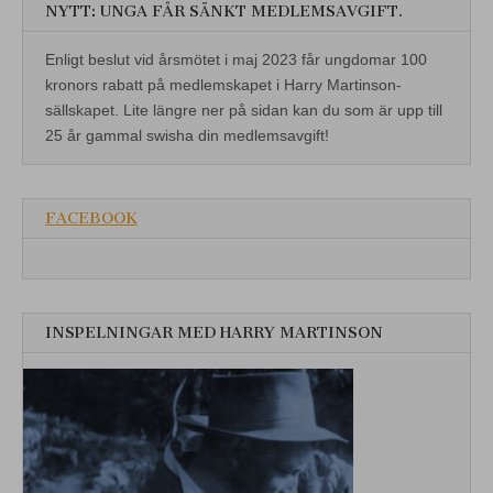
NYTT: UNGA FÅR SÄNKT MEDLEMSAVGIFT.
Enligt beslut vid årsmötet i maj 2023 får ungdomar 100
kronors rabatt på medlemskapet i Harry Martinson-
sällskapet. Lite längre ner på sidan kan du som är upp till
25 år gammal swisha din medlemsavgift!
FACEBOOK
INSPELNINGAR MED HARRY MARTINSON