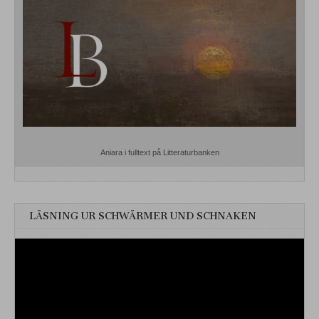
Aniara i fulltext på Litteraturbanken
LÄSNING UR SCHWÄRMER UND SCHNAKEN
Videospelare