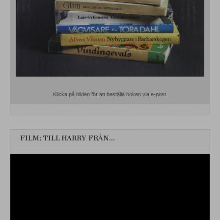
Klicka på bilden för att beställa boken via e-post.
FILM: TILL HARRY FRÅN…
Videospelare