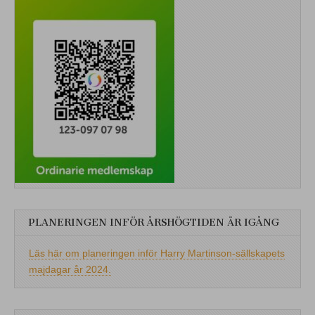
PLANERINGEN INFÖR ÅRSHÖGTIDEN ÄR IGÅNG
Läs här om planeringen inför Harry Martinson-sällskapets
majdagar år 2024.