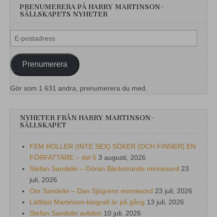
PRENUMERERA PÅ HARRY MARTINSON-
SÄLLSKAPETS NYHETER
E-
postadress
Prenumerera
Gör som 1 631 andra, prenumerera du med.
NYHETER FRÅN HARRY MARTINSON-
SÄLLSKAPET
FEM ROLLER (INTE SEX) SÖKER (OCH FINNER) EN
FÖRFATTARE – del 5
3 augusti, 2026
Stefan Sandelin – Göran Bäckstrands minnesord
23
juli, 2026
Om Sandelin – Dan Sjögrens minnesord
23 juli, 2026
Lättläst Martinson-biografi är på gång
13 juli, 2026
Stefan Sandelin avliden
10 juli, 2026