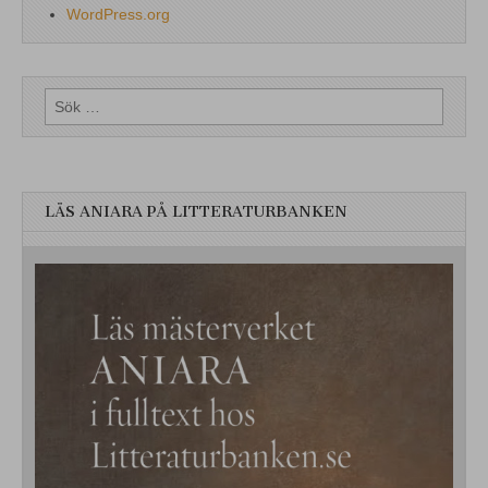
WordPress.org
Sök
efter:
LÄS ANIARA PÅ LITTERATURBANKEN