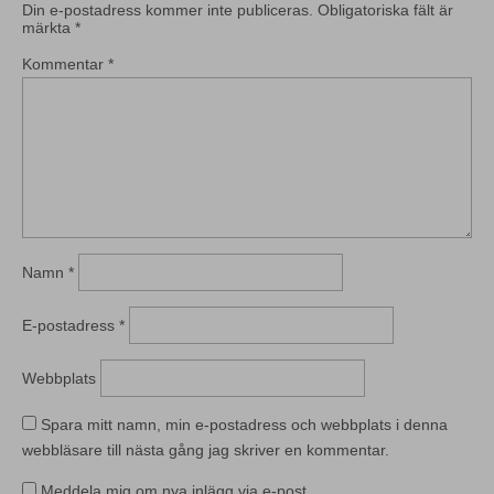
Din e-postadress kommer inte publiceras.
Obligatoriska fält är
märkta
*
Kommentar
*
Namn
*
E-postadress
*
Webbplats
Spara mitt namn, min e-postadress och webbplats i denna
webbläsare till nästa gång jag skriver en kommentar.
Meddela mig om nya inlägg via e-post.