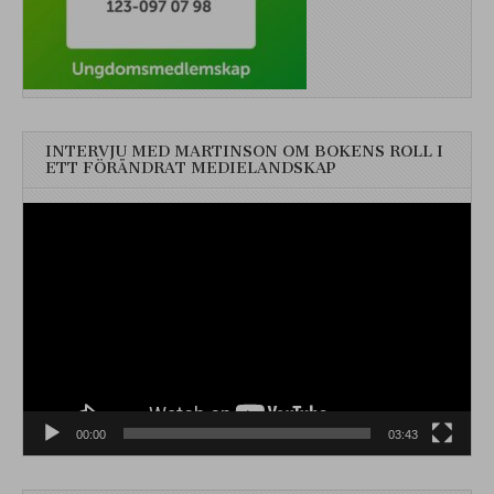
INTERVJU MED MARTINSON OM BOKENS ROLL I
ETT FÖRÄNDRAT MEDIELANDSKAP
Videospelare
00:00
03:43