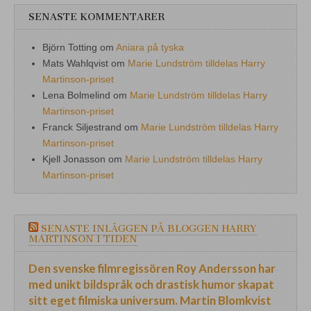
SENASTE KOMMENTARER
Björn Totting
om
Aniara på tyska
Mats Wahlqvist
om
Marie Lundström tilldelas Harry
Martinson-priset
Lena Bolmelind
om
Marie Lundström tilldelas Harry
Martinson-priset
Franck Siljestrand
om
Marie Lundström tilldelas Harry
Martinson-priset
Kjell Jonasson
om
Marie Lundström tilldelas Harry
Martinson-priset
SENASTE INLÄGGEN PÅ BLOGGEN HARRY
MARTINSON I TIDEN
Den svenske filmregissören Roy Andersson har
med unikt bildspråk och drastisk humor skapat
sitt eget filmiska universum. Martin Blomkvist