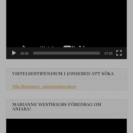
00:00
07:55
VISTELSESTIPENDIUM I JONSERED ATT SÖKA
Villa Martinson, vistelsestipendium
MARIANNE WESTHOLMS FÖREDRAG OM
ANIARA!
Videospelare