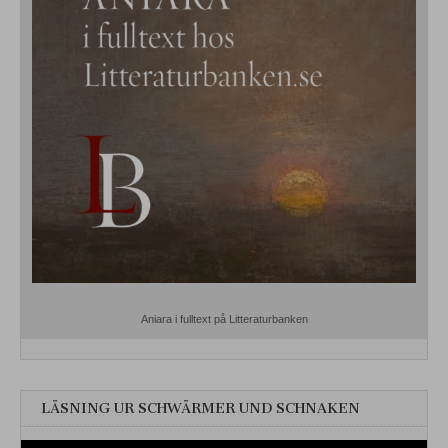
Aniara i fulltext på Litteraturbanken
LÄSNING UR SCHWÄRMER UND SCHNAKEN