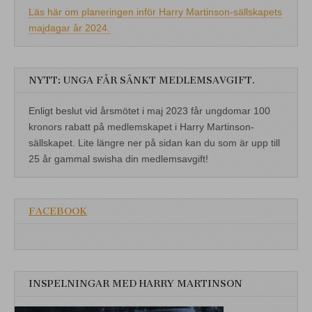
Läs här om planeringen inför Harry Martinson-sällskapets
majdagar år 2024.
NYTT: UNGA FÅR SÄNKT MEDLEMSAVGIFT.
Enligt beslut vid årsmötet i maj 2023 får ungdomar 100
kronors rabatt på medlemskapet i Harry Martinson-
sällskapet. Lite längre ner på sidan kan du som är upp till
25 år gammal swisha din medlemsavgift!
FACEBOOK
INSPELNINGAR MED HARRY MARTINSON