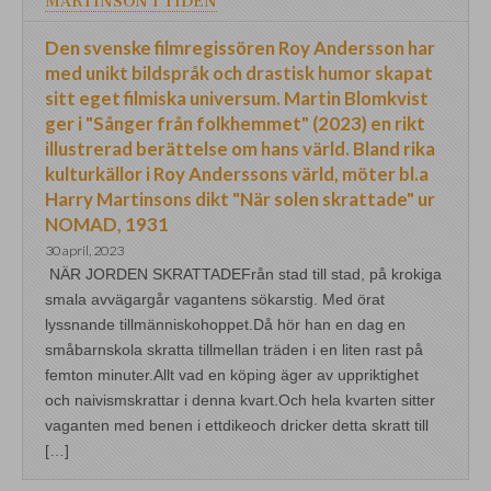
MARTINSON I TIDEN
Den svenske filmregissören Roy Andersson har
med unikt bildspråk och drastisk humor skapat
sitt eget filmiska universum. Martin Blomkvist
ger i "Sånger från folkhemmet" (2023) en rikt
illustrerad berättelse om hans värld. Bland rika
kulturkällor i Roy Anderssons värld, möter bl.a
Harry Martinsons dikt "När solen skrattade" ur
NOMAD, 1931
30 april, 2023
NÄR JORDEN SKRATTADEFrån stad till stad, på krokiga
smala avvägargår vagantens sökarstig. Med örat
lyssnande tillmänniskohoppet.Då hör han en dag en
småbarnskola skratta tillmellan träden i en liten rast på
femton minuter.Allt vad en köping äger av uppriktighet
och naivismskrattar i denna kvart.Och hela kvarten sitter
vaganten med benen i ettdikeoch dricker detta skratt till
[…]