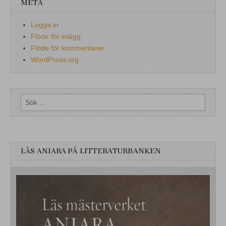
META
Logga in
Flöde för inlägg
Flöde för kommentarer
WordPress.org
Sök
efter:
LÄS ANIARA PÅ LITTERATURBANKEN