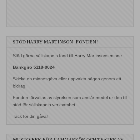
STÖD HARRY MARTINSON-FONDEN!
Stöd gärna sällskapets fond till Harry Martinsons minne.
Bankgiro 5118-0024
Skicka en minnesgåva eller uppvakta någon genom ett
bidrag.
Fonden förvaltas av styrelsen som anslår medel ur den till
stöd för sällskapets verksamhet.
Tack för din gåva!
MUSIKVERK FÖR KAMMARKÖR OCH TEATER AV