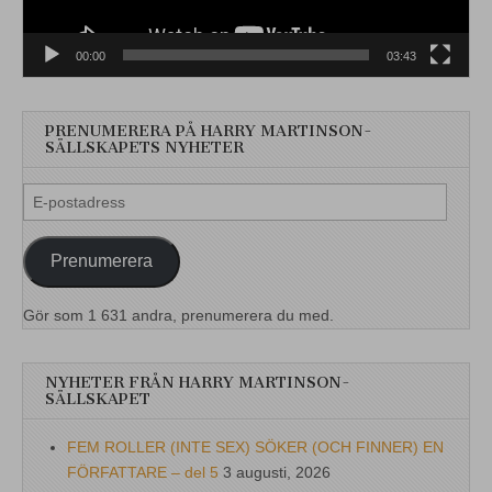
00:00
03:43
PRENUMERERA PÅ HARRY MARTINSON-
SÄLLSKAPETS NYHETER
E-
postadress
Prenumerera
Gör som 1 631 andra, prenumerera du med.
NYHETER FRÅN HARRY MARTINSON-
SÄLLSKAPET
FEM ROLLER (INTE SEX) SÖKER (OCH FINNER) EN
FÖRFATTARE – del 5
3 augusti, 2026