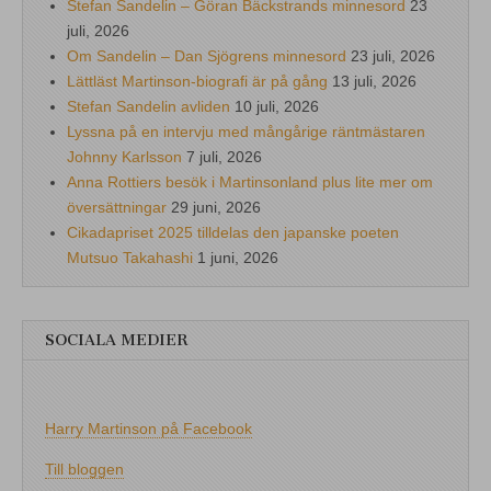
Stefan Sandelin – Göran Bäckstrands minnesord
23
juli, 2026
Om Sandelin – Dan Sjögrens minnesord
23 juli, 2026
Lättläst Martinson-biografi är på gång
13 juli, 2026
Stefan Sandelin avliden
10 juli, 2026
Lyssna på en intervju med mångårige räntmästaren
Johnny Karlsson
7 juli, 2026
Anna Rottiers besök i Martinsonland plus lite mer om
översättningar
29 juni, 2026
Cikadapriset 2025 tilldelas den japanske poeten
Mutsuo Takahashi
1 juni, 2026
SOCIALA MEDIER
Harry Martinson på Facebook
Till bloggen