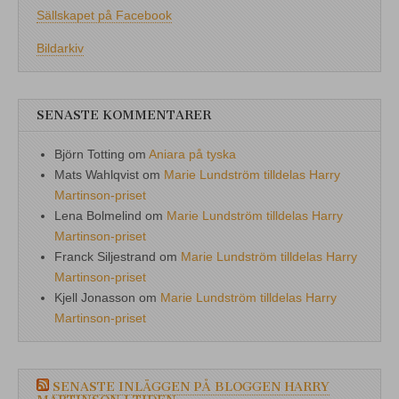
Sällskapet på Facebook
Bildarkiv
SENASTE KOMMENTARER
Björn Totting
om
Aniara på tyska
Mats Wahlqvist
om
Marie Lundström tilldelas Harry
Martinson-priset
Lena Bolmelind
om
Marie Lundström tilldelas Harry
Martinson-priset
Franck Siljestrand
om
Marie Lundström tilldelas Harry
Martinson-priset
Kjell Jonasson
om
Marie Lundström tilldelas Harry
Martinson-priset
SENASTE INLÄGGEN PÅ BLOGGEN HARRY