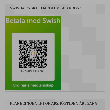
SWISHA ENSKILD MEDLEM 300 KRONOR
PLANERINGEN INFÖR ÅRSHÖGTIDEN ÄR IGÅNG