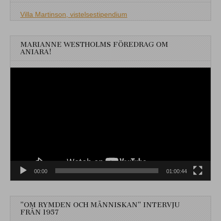
Villa Martinson, vistelsestipendium
MARIANNE WESTHOLMS FÖREDRAG OM
ANIARA!
Videospelare
00:00
01:00:44
”OM RYMDEN OCH MÄNNISKAN” INTERVJU
FRÅN 1957