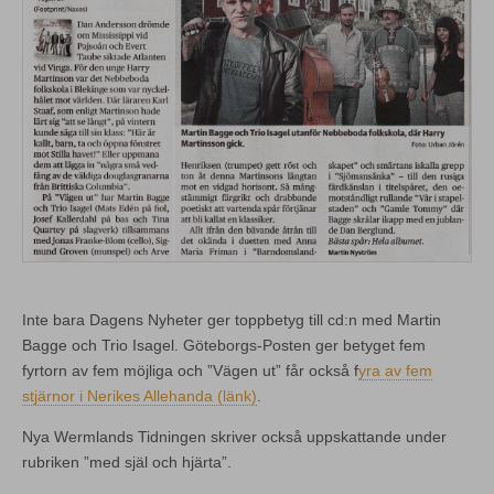
Inte bara Dagens Nyheter ger toppbetyg till cd:n med Martin
Bagge och Trio Isagel. Göteborgs-Posten ger betyget fem
fyrtorn av fem möjliga och ”Vägen ut” får också f
yra av fem
stjärnor i Nerikes Allehanda (länk)
.
Nya Wermlands Tidningen skriver också uppskattande under
rubriken ”med själ och hjärta”.