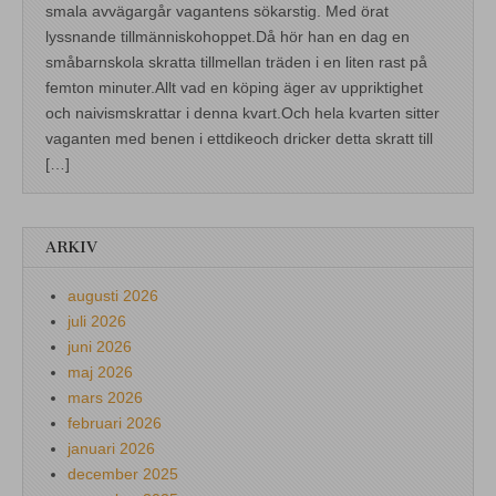
smala avvägargår vagantens sökarstig. Med örat
lyssnande tillmänniskohoppet.Då hör han en dag en
småbarnskola skratta tillmellan träden i en liten rast på
femton minuter.Allt vad en köping äger av uppriktighet
och naivismskrattar i denna kvart.Och hela kvarten sitter
vaganten med benen i ettdikeoch dricker detta skratt till
[…]
ARKIV
augusti 2026
juli 2026
juni 2026
maj 2026
mars 2026
februari 2026
januari 2026
december 2025