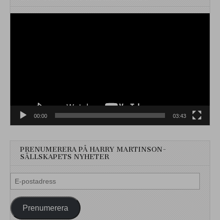
Videospelare
00:00
03:43
PRENUMERERA PÅ HARRY MARTINSON-
SÄLLSKAPETS NYHETER
E-
postadress
Prenumerera