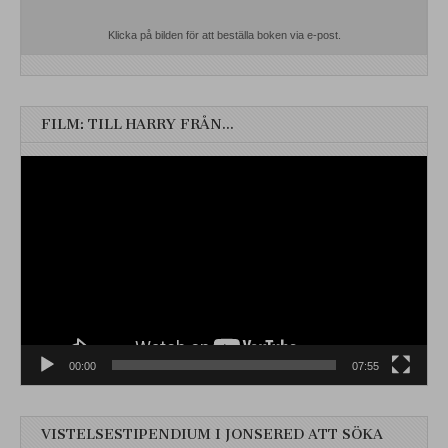
Klicka på bilden för att beställa boken via e-post.
FILM: TILL HARRY FRÅN…
Videospelare
00:00
07:55
VISTELSESTIPENDIUM I JONSERED ATT SÖKA