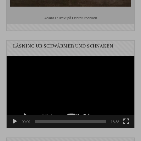
Aniara i fulltext på Litteraturbanken
LÄSNING UR SCHWÄRMER UND SCHNAKEN
Videospelare
00:00
18:38