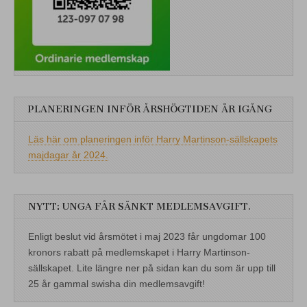
PLANERINGEN INFÖR ÅRSHÖGTIDEN ÄR IGÅNG
Läs här om planeringen inför Harry Martinson-sällskapets
majdagar år 2024.
NYTT: UNGA FÅR SÄNKT MEDLEMSAVGIFT.
Enligt beslut vid årsmötet i maj 2023 får ungdomar 100
kronors rabatt på medlemskapet i Harry Martinson-
sällskapet. Lite längre ner på sidan kan du som är upp till
25 år gammal swisha din medlemsavgift!