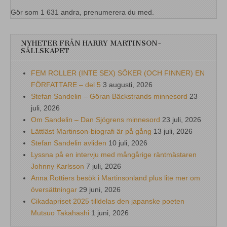
Gör som 1 631 andra, prenumerera du med.
NYHETER FRÅN HARRY MARTINSON-
SÄLLSKAPET
FEM ROLLER (INTE SEX) SÖKER (OCH FINNER) EN
FÖRFATTARE – del 5
3 augusti, 2026
Stefan Sandelin – Göran Bäckstrands minnesord
23
juli, 2026
Om Sandelin – Dan Sjögrens minnesord
23 juli, 2026
Lättläst Martinson-biografi är på gång
13 juli, 2026
Stefan Sandelin avliden
10 juli, 2026
Lyssna på en intervju med mångårige räntmästaren
Johnny Karlsson
7 juli, 2026
Anna Rottiers besök i Martinsonland plus lite mer om
översättningar
29 juni, 2026
Cikadapriset 2025 tilldelas den japanske poeten
Mutsuo Takahashi
1 juni, 2026