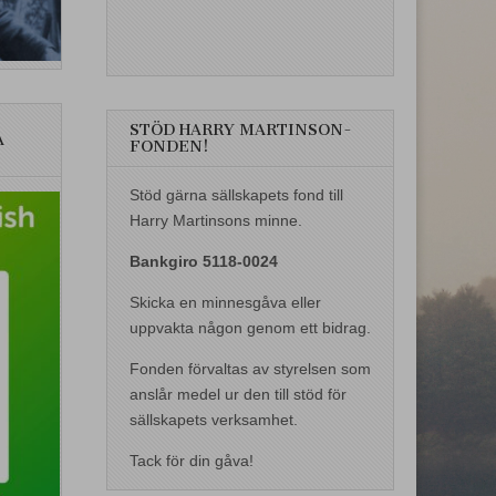
STÖD HARRY MARTINSON-
A
FONDEN!
Stöd gärna sällskapets fond till
Harry Martinsons minne.
Bankgiro 5118-0024
Skicka en minnesgåva eller
uppvakta någon genom ett bidrag.
Fonden förvaltas av styrelsen som
anslår medel ur den till stöd för
sällskapets verksamhet.
Tack för din gåva!