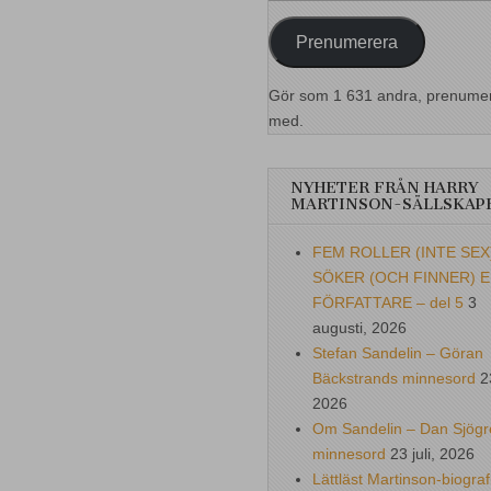
postadress
Prenumerera
Gör som 1 631 andra, prenume
med.
NYHETER FRÅN HARRY
MARTINSON-SÄLLSKAP
FEM ROLLER (INTE SEX
SÖKER (OCH FINNER) 
FÖRFATTARE – del 5
3
augusti, 2026
Stefan Sandelin – Göran
Bäckstrands minnesord
2
2026
Om Sandelin – Dan Sjögr
minnesord
23 juli, 2026
Lättläst Martinson-biograf