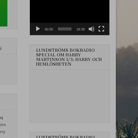
00:00
18:38
G
LUNDSTRÖMS BOKRADIO
SPECIAL OM HARRY
MARTINSON 1/3: HARRY OCH
HEMLÖSHETEN
aj
ors
rry
LUNDSTRÖMS BOKRADIO