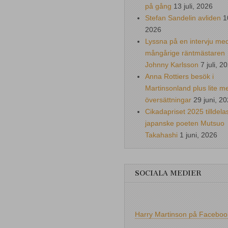
på gång
13 juli, 2026
Stefan Sandelin avliden
1
2026
Lyssna på en intervju me
mångårige räntmästaren
Johnny Karlsson
7 juli, 2
Anna Rottiers besök i
Martinsonland plus lite m
översättningar
29 juni, 2
Cikadapriset 2025 tilldela
japanske poeten Mutsuo
Takahashi
1 juni, 2026
SOCIALA MEDIER
Harry Martinson på Faceboo