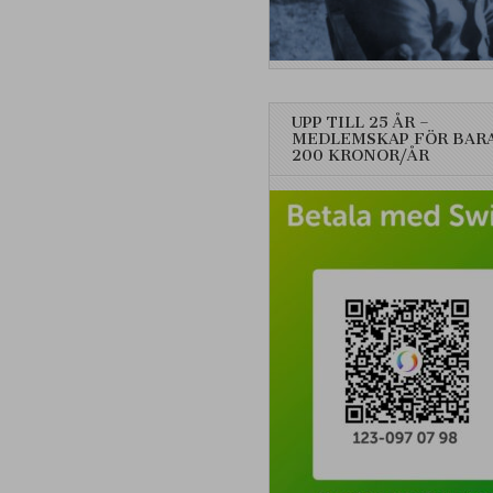
UPP TILL 25 ÅR –
MEDLEMSKAP FÖR BAR
200 KRONOR/ÅR