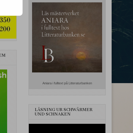
EM
Aniara i fulltext på Litteraturbanken
LÄSNING UR SCHWÄRMER
UND SCHNAKEN
Videospelare