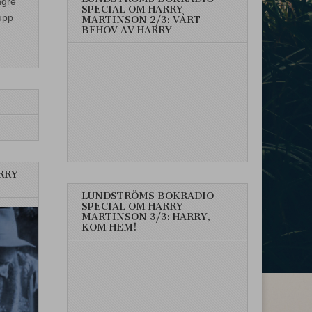
ngre
SPECIAL OM HARRY
upp
MARTINSON 2/3: VÅRT
BEHOV AV HARRY
RRY
LUNDSTRÖMS BOKRADIO
SPECIAL OM HARRY
MARTINSON 3/3: HARRY,
KOM HEM!