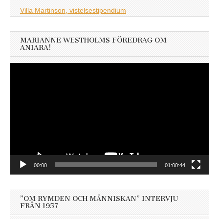
Villa Martinson, vistelsestipendium
MARIANNE WESTHOLMS FÖREDRAG OM
ANIARA!
Videospelare
00:00
01:00:44
”OM RYMDEN OCH MÄNNISKAN” INTERVJU
FRÅN 1957