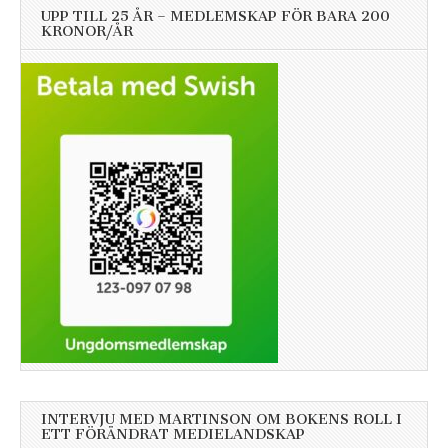
UPP TILL 25 ÅR – MEDLEMSKAP FÖR BARA 200
KRONOR/ÅR
INTERVJU MED MARTINSON OM BOKENS ROLL I
ETT FÖRÄNDRAT MEDIELANDSKAP