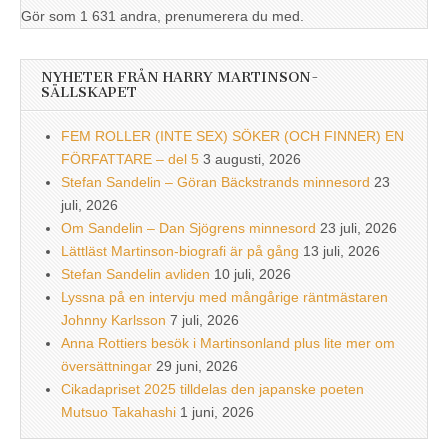
Gör som 1 631 andra, prenumerera du med.
NYHETER FRÅN HARRY MARTINSON-
SÄLLSKAPET
FEM ROLLER (INTE SEX) SÖKER (OCH FINNER) EN
FÖRFATTARE – del 5
3 augusti, 2026
Stefan Sandelin – Göran Bäckstrands minnesord
23
juli, 2026
Om Sandelin – Dan Sjögrens minnesord
23 juli, 2026
Lättläst Martinson-biografi är på gång
13 juli, 2026
Stefan Sandelin avliden
10 juli, 2026
Lyssna på en intervju med mångårige räntmästaren
Johnny Karlsson
7 juli, 2026
Anna Rottiers besök i Martinsonland plus lite mer om
översättningar
29 juni, 2026
Cikadapriset 2025 tilldelas den japanske poeten
Mutsuo Takahashi
1 juni, 2026