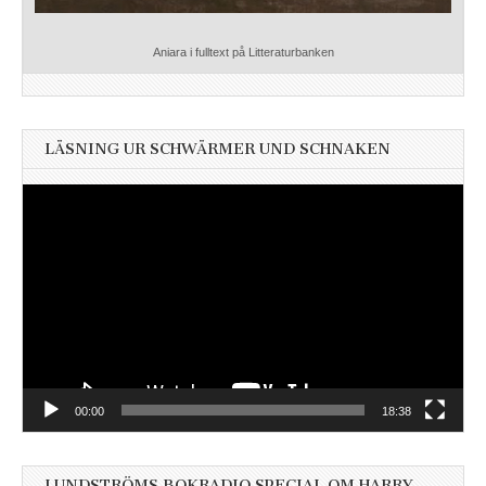
Aniara i fulltext på Litteraturbanken
LÄSNING UR SCHWÄRMER UND SCHNAKEN
Videospelare
00:00
18:38
LUNDSTRÖMS BOKRADIO SPECIAL OM HARRY