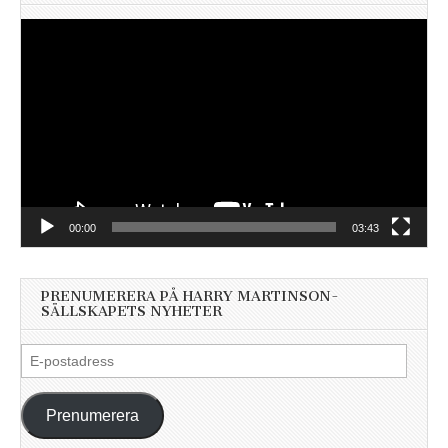
Videospelare
00:00
03:43
PRENUMERERA PÅ HARRY MARTINSON-
SÄLLSKAPETS NYHETER
E-
postadress
Prenumerera