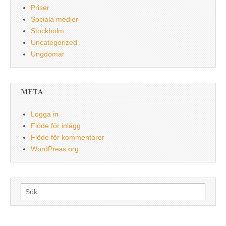
Priser
Sociala medier
Stockholm
Uncategorized
Ungdomar
META
Logga in
Flöde för inlägg
Flöde för kommentarer
WordPress.org
Sök
efter: