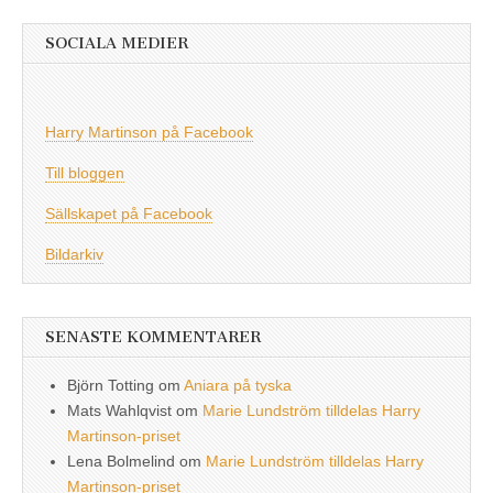
SOCIALA MEDIER
Harry Martinson på Facebook
Till bloggen
Sällskapet på Facebook
Bildarkiv
SENASTE KOMMENTARER
Björn Totting
om
Aniara på tyska
Mats Wahlqvist
om
Marie Lundström tilldelas Harry
Martinson-priset
Lena Bolmelind
om
Marie Lundström tilldelas Harry
Martinson-priset