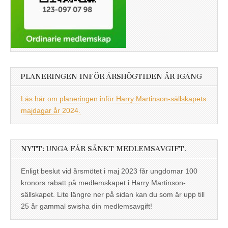
PLANERINGEN INFÖR ÅRSHÖGTIDEN ÄR IGÅNG
Läs här om planeringen inför Harry Martinson-sällskapets
majdagar år 2024.
NYTT: UNGA FÅR SÄNKT MEDLEMSAVGIFT.
Enligt beslut vid årsmötet i maj 2023 får ungdomar 100
kronors rabatt på medlemskapet i Harry Martinson-
sällskapet. Lite längre ner på sidan kan du som är upp till
25 år gammal swisha din medlemsavgift!