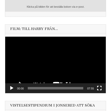
Klicka på bilden för att beställa boken via e-post.
FILM: TILL HARRY FRÅN…
Videospelare
00:00
07:55
VISTELSESTIPENDIUM I JONSERED ATT SÖKA