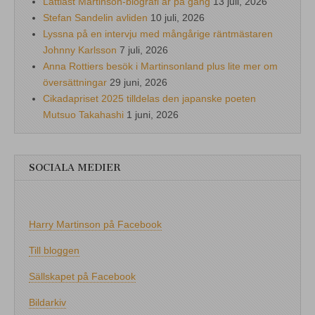
Lättläst Martinson-biografi är på gång
13 juli, 2026
Stefan Sandelin avliden
10 juli, 2026
Lyssna på en intervju med mångårige räntmästaren
Johnny Karlsson
7 juli, 2026
Anna Rottiers besök i Martinsonland plus lite mer om
översättningar
29 juni, 2026
Cikadapriset 2025 tilldelas den japanske poeten
Mutsuo Takahashi
1 juni, 2026
SOCIALA MEDIER
Harry Martinson på Facebook
Till bloggen
Sällskapet på Facebook
Bildarkiv