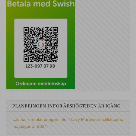
PLANERINGEN INFÖR ÅRSHÖGTIDEN ÄR IGÅNG
Läs här om planeringen inför Harry Martinson-sällskapets
majdagar år 2024.