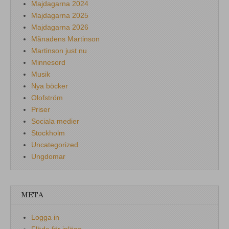
Majdagarna 2024
Majdagarna 2025
Majdagarna 2026
Månadens Martinson
Martinson just nu
Minnesord
Musik
Nya böcker
Olofström
Priser
Sociala medier
Stockholm
Uncategorized
Ungdomar
META
Logga in
Flöde för inlägg