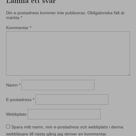
Lämna ett svar
Din e-postadress kommer inte publiceras.
Obligatoriska fält är
märkta
*
Kommentar
*
Namn
*
E-postadress
*
Webbplats
Spara mitt namn, min e-postadress och webbplats i denna
webbläsare till nästa gång jag skriver en kommentar.