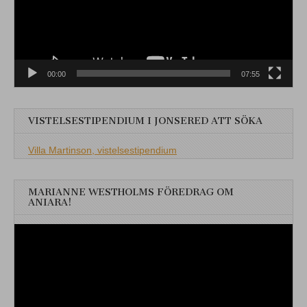
00:00
07:55
VISTELSESTIPENDIUM I JONSERED ATT SÖKA
Villa Martinson, vistelsestipendium
MARIANNE WESTHOLMS FÖREDRAG OM
ANIARA!
Videospelare