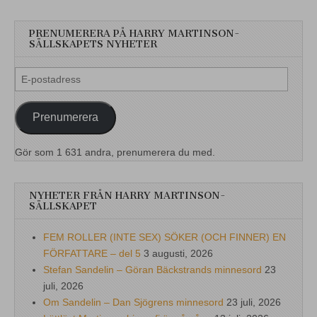
PRENUMERERA PÅ HARRY MARTINSON-
SÄLLSKAPETS NYHETER
E-
postadress
Prenumerera
Gör som 1 631 andra, prenumerera du med.
NYHETER FRÅN HARRY MARTINSON-
SÄLLSKAPET
FEM ROLLER (INTE SEX) SÖKER (OCH FINNER) EN
FÖRFATTARE – del 5
3 augusti, 2026
Stefan Sandelin – Göran Bäckstrands minnesord
23
juli, 2026
Om Sandelin – Dan Sjögrens minnesord
23 juli, 2026