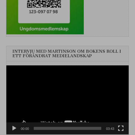
INTERVJU MED MARTINSON OM BOKENS ROLL I
ETT FÖRÄNDRAT MEDIELANDSKAP
Videospelare
00:00
03:43