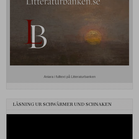
Aniara i fulltext på Litteraturbanken
LÄSNING UR SCHWÄRMER UND SCHNAKEN
Videospelare