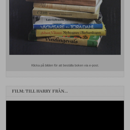
Klicka på bilden för att beställa boken via e-post.
FILM: TILL HARRY FRÅN…
Videospelare