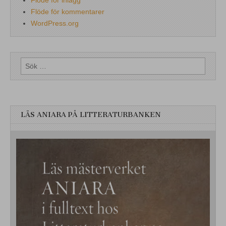
Flöde för kommentarer
WordPress.org
Sök
efter:
LÄS ANIARA PÅ LITTERATURBANKEN