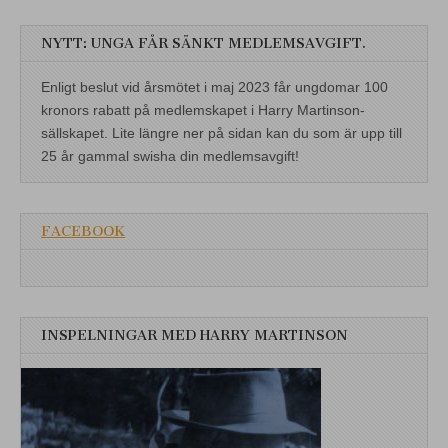
NYTT: UNGA FÅR SÄNKT MEDLEMSAVGIFT.
Enligt beslut vid årsmötet i maj 2023 får ungdomar 100
kronors rabatt på medlemskapet i Harry Martinson-
sällskapet. Lite längre ner på sidan kan du som är upp till
25 år gammal swisha din medlemsavgift!
FACEBOOK
INSPELNINGAR MED HARRY MARTINSON