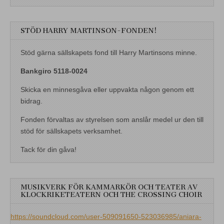
STÖD HARRY MARTINSON-FONDEN!
Stöd gärna sällskapets fond till Harry Martinsons minne.
Bankgiro 5118-0024
Skicka en minnesgåva eller uppvakta någon genom ett
bidrag.
Fonden förvaltas av styrelsen som anslår medel ur den till
stöd för sällskapets verksamhet.
Tack för din gåva!
MUSIKVERK FÖR KAMMARKÖR OCH TEATER AV
KLOCKRIKETEATERN OCH THE CROSSING CHOIR
https://soundcloud.com/user-509091650-523036985/aniara-