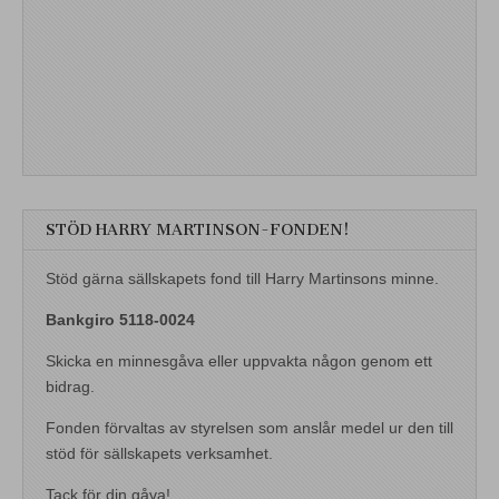
STÖD HARRY MARTINSON-FONDEN!
Stöd gärna sällskapets fond till Harry Martinsons minne.
Bankgiro 5118-0024
Skicka en minnesgåva eller uppvakta någon genom ett
bidrag.
Fonden förvaltas av styrelsen som anslår medel ur den till
stöd för sällskapets verksamhet.
Tack för din gåva!