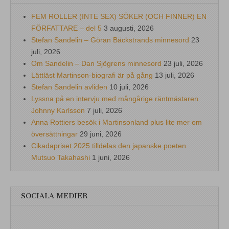
FEM ROLLER (INTE SEX) SÖKER (OCH FINNER) EN
FÖRFATTARE – del 5
3 augusti, 2026
Stefan Sandelin – Göran Bäckstrands minnesord
23
juli, 2026
Om Sandelin – Dan Sjögrens minnesord
23 juli, 2026
Lättläst Martinson-biografi är på gång
13 juli, 2026
Stefan Sandelin avliden
10 juli, 2026
Lyssna på en intervju med mångårige räntmästaren
Johnny Karlsson
7 juli, 2026
Anna Rottiers besök i Martinsonland plus lite mer om
översättningar
29 juni, 2026
Cikadapriset 2025 tilldelas den japanske poeten
Mutsuo Takahashi
1 juni, 2026
SOCIALA MEDIER