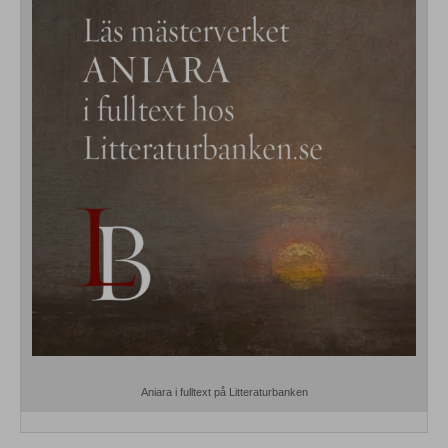
Aniara i fulltext på Litteraturbanken