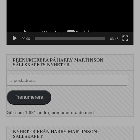
00:00
03:43
PRENUMERERA PÅ HARRY MARTINSON-
SÄLLSKAPETS NYHETER
E-
postadress
Prenumerera
Gör som 1 631 andra, prenumerera du med.
NYHETER FRÅN HARRY MARTINSON-
SÄLLSKAPET