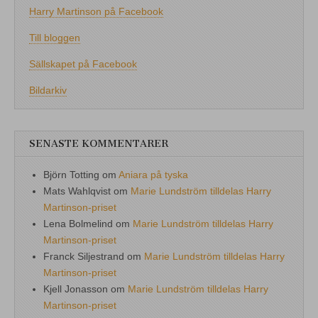
Harry Martinson på Facebook
Till bloggen
Sällskapet på Facebook
Bildarkiv
SENASTE KOMMENTARER
Björn Totting
om
Aniara på tyska
Mats Wahlqvist
om
Marie Lundström tilldelas Harry
Martinson-priset
Lena Bolmelind
om
Marie Lundström tilldelas Harry
Martinson-priset
Franck Siljestrand
om
Marie Lundström tilldelas Harry
Martinson-priset
Kjell Jonasson
om
Marie Lundström tilldelas Harry
Martinson-priset