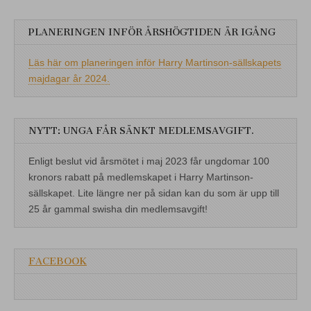
PLANERINGEN INFÖR ÅRSHÖGTIDEN ÄR IGÅNG
Läs här om planeringen inför Harry Martinson-sällskapets
majdagar år 2024.
NYTT: UNGA FÅR SÄNKT MEDLEMSAVGIFT.
Enligt beslut vid årsmötet i maj 2023 får ungdomar 100
kronors rabatt på medlemskapet i Harry Martinson-
sällskapet. Lite längre ner på sidan kan du som är upp till
25 år gammal swisha din medlemsavgift!
FACEBOOK