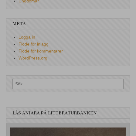
Ungdomar
META
Logga in
Flöde för inlägg
Flöde för kommentarer
WordPress.org
Sök
efter:
LÄS ANIARA PÅ LITTERATURBANKEN