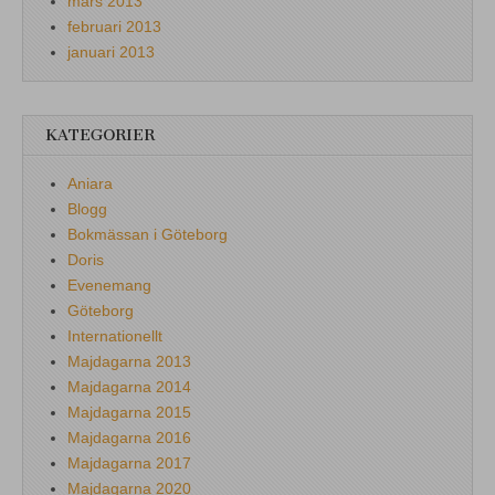
mars 2013
februari 2013
januari 2013
KATEGORIER
Aniara
Blogg
Bokmässan i Göteborg
Doris
Evenemang
Göteborg
Internationellt
Majdagarna 2013
Majdagarna 2014
Majdagarna 2015
Majdagarna 2016
Majdagarna 2017
Majdagarna 2020