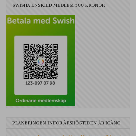
SWISHA ENSKILD MEDLEM 300 KRONOR
PLANERINGEN INFÖR ÅRSHÖGTIDEN ÄR IGÅNG