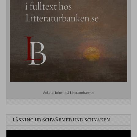
Aniara i fulltext på Litteraturbanken
LÄSNING UR SCHWÄRMER UND SCHNAKEN
Videospelare