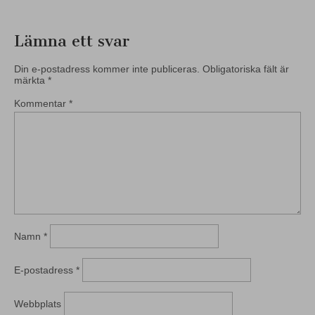
Lämna ett svar
Din e-postadress kommer inte publiceras.
Obligatoriska fält är
märkta
*
Kommentar
*
Namn
*
E-postadress
*
Webbplats