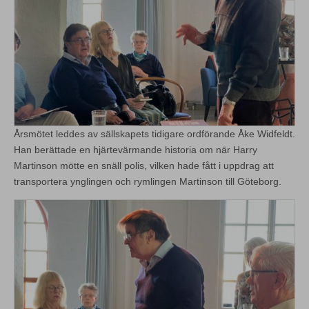
Årsmötet leddes av sällskapets tidigare ordförande Åke Widfeldt.
Han berättade en hjärtevärmande historia om när Harry
Martinson mötte en snäll polis, vilken hade fått i uppdrag att
transportera ynglingen och rymlingen Martinson till Göteborg.