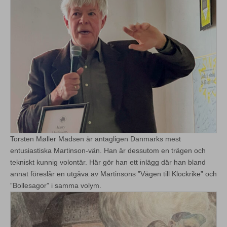
Torsten Møller Madsen är antagligen Danmarks mest
entusiastiska Martinson-vän. Han är dessutom en trägen och
tekniskt kunnig volontär. Här gör han ett inlägg där han bland
annat föreslår en utgåva av Martinsons ”Vägen till Klockrike” och
”Bollesagor” i samma volym.