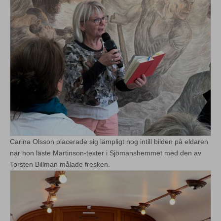
Carina Olsson placerade sig lämpligt nog intill bilden på eldaren
när hon läste Martinson-texter i Sjömanshemmet med den av
Torsten Billman målade fresken.