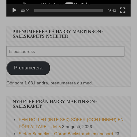
00:00
03:43
PRENUMERERA PÅ HARRY MARTINSON-
SÄLLSKAPETS NYHETER
E-
postadress
Prenumerera
Gör som 1 631 andra, prenumerera du med.
NYHETER FRÅN HARRY MARTINSON-
SÄLLSKAPET
FEM ROLLER (INTE SEX) SÖKER (OCH FINNER) EN
FÖRFATTARE – del 5
3 augusti, 2026
Stefan Sandelin – Göran Bäckstrands minnesord
23