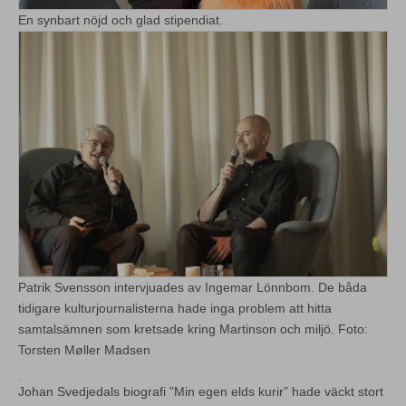
En synbart nöjd och glad stipendiat.
Patrik Svensson intervjuades av Ingemar Lönnbom. De båda
tidigare kulturjournalisterna hade inga problem att hitta
samtalsämnen som kretsade kring Martinson och miljö. Foto:
Torsten Møller Madsen
Johan Svedjedals biografi ”Min egen elds kurir” hade väckt stort