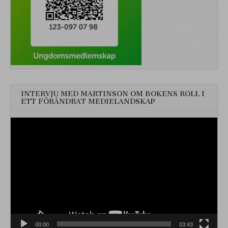
INTERVJU MED MARTINSON OM BOKENS ROLL I
ETT FÖRÄNDRAT MEDIELANDSKAP
Videospelare
00:00
03:43