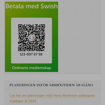
PLANERINGEN INFÖR ÅRSHÖGTIDEN ÄR IGÅNG
Läs här om planeringen inför Harry Martinson-sällskapets
majdagar år 2024.