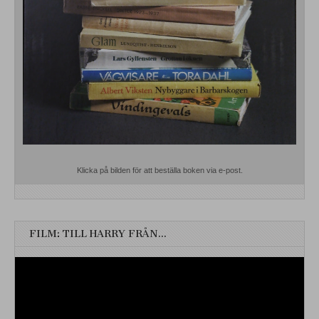
Klicka på bilden för att beställa boken via e-post.
FILM: TILL HARRY FRÅN…
Videospelare