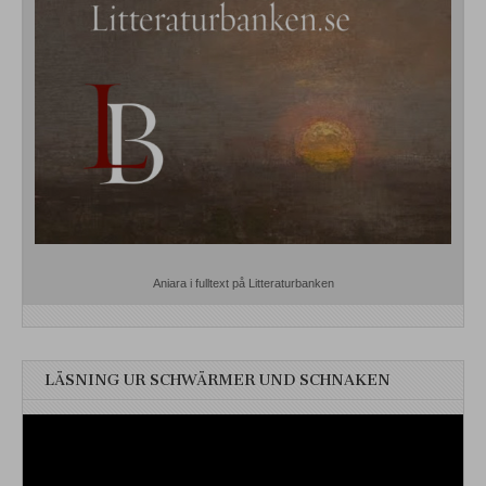
Aniara i fulltext på Litteraturbanken
LÄSNING UR SCHWÄRMER UND SCHNAKEN
Videospelare