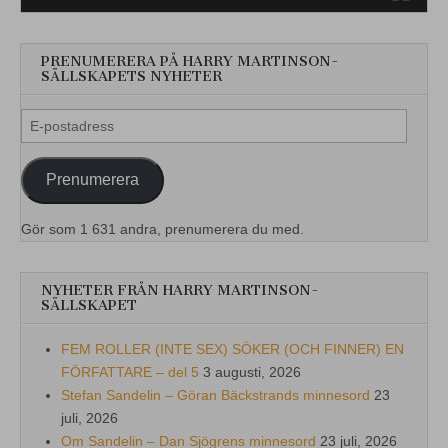
PRENUMERERA PÅ HARRY MARTINSON-
SÄLLSKAPETS NYHETER
E-
postadress
Prenumerera
Gör som 1 631 andra, prenumerera du med.
NYHETER FRÅN HARRY MARTINSON-
SÄLLSKAPET
FEM ROLLER (INTE SEX) SÖKER (OCH FINNER) EN
FÖRFATTARE – del 5
3 augusti, 2026
Stefan Sandelin – Göran Bäckstrands minnesord
23
juli, 2026
Om Sandelin – Dan Sjögrens minnesord
23 juli, 2026