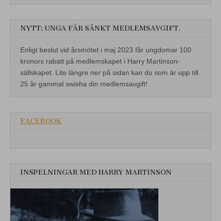
NYTT: UNGA FÅR SÄNKT MEDLEMSAVGIFT.
Enligt beslut vid årsmötet i maj 2023 får ungdomar 100
kronors rabatt på medlemskapet i Harry Martinson-
sällskapet. Lite längre ner på sidan kan du som är upp till
25 år gammal swisha din medlemsavgift!
FACEBOOK
INSPELNINGAR MED HARRY MARTINSON