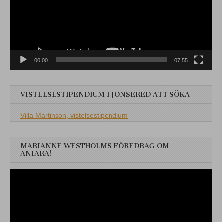
00:00
07:55
VISTELSESTIPENDIUM I JONSERED ATT SÖKA
Villa Martinson, vistelsestipendium
MARIANNE WESTHOLMS FÖREDRAG OM
ANIARA!
Videospelare