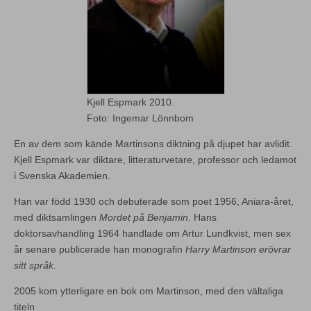
Kjell Espmark 2010.
Foto: Ingemar Lönnbom
En av dem som kände Martinsons diktning på djupet har avlidit.
Kjell Espmark var diktare, litteraturvetare, professor och ledamot
i Svenska Akademien.
Han var född 1930 och debuterade som poet 1956, Aniara-året,
med diktsamlingen
Mordet på Benjamin
. Hans
doktorsavhandling 1964 handlade om Artur Lundkvist, men sex
år senare publicerade han monografin
Harry Martinson erövrar
sitt språk
.
2005 kom ytterligare en bok om Martinson, med den vältaliga
titeln