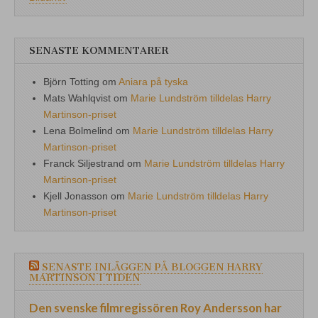
SENASTE KOMMENTARER
Björn Totting
om
Aniara på tyska
Mats Wahlqvist
om
Marie Lundström tilldelas Harry
Martinson-priset
Lena Bolmelind
om
Marie Lundström tilldelas Harry
Martinson-priset
Franck Siljestrand
om
Marie Lundström tilldelas Harry
Martinson-priset
Kjell Jonasson
om
Marie Lundström tilldelas Harry
Martinson-priset
SENASTE INLÄGGEN PÅ BLOGGEN HARRY
MARTINSON I TIDEN
Den svenske filmregissören Roy Andersson har