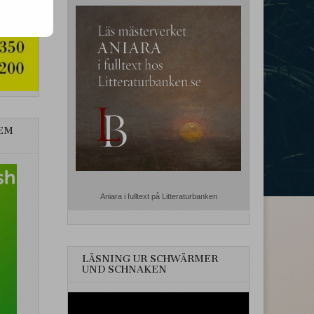
EM
Aniara i fulltext på Litteraturbanken
LÄSNING UR SCHWÄRMER
UND SCHNAKEN
Videospelare