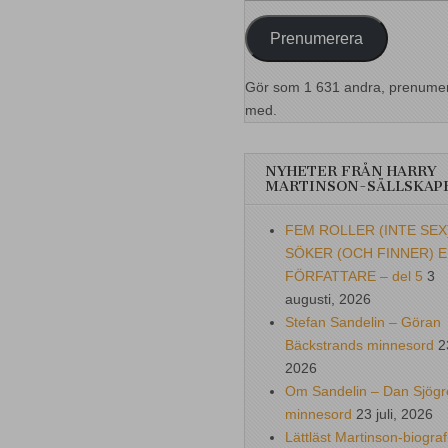
postadress
Prenumerera
Gör som 1 631 andra, prenume
med.
NYHETER FRÅN HARRY
MARTINSON-SÄLLSKAP
FEM ROLLER (INTE SEX
SÖKER (OCH FINNER) 
FÖRFATTARE – del 5
3
augusti, 2026
Stefan Sandelin – Göran
Bäckstrands minnesord
2
2026
Om Sandelin – Dan Sjögr
minnesord
23 juli, 2026
Lättläst Martinson-biograf