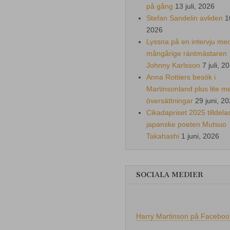
på gång
13 juli, 2026
Stefan Sandelin avliden
1
2026
Lyssna på en intervju me
mångårige räntmästaren
Johnny Karlsson
7 juli, 2
Anna Rottiers besök i
Martinsonland plus lite m
översättningar
29 juni, 2
Cikadapriset 2025 tilldela
japanske poeten Mutsuo
Takahashi
1 juni, 2026
SOCIALA MEDIER
Harry Martinson på Faceboo