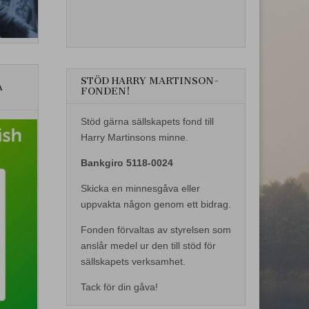
STÖD HARRY MARTINSON-
A
FONDEN!
Stöd gärna sällskapets fond till
Harry Martinsons minne.
Bankgiro 5118-0024
Skicka en minnesgåva eller
uppvakta någon genom ett bidrag.
Fonden förvaltas av styrelsen som
anslår medel ur den till stöd för
sällskapets verksamhet.
Tack för din gåva!