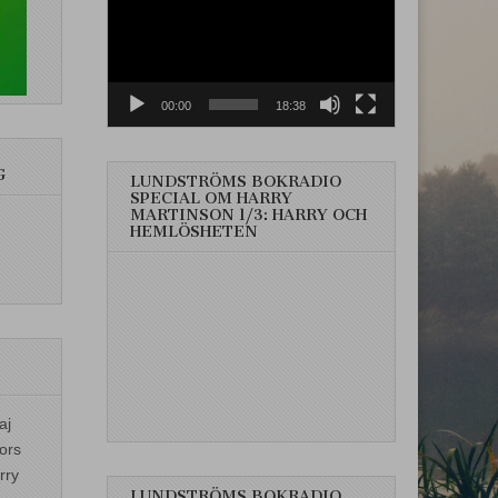
00:00
18:38
G
LUNDSTRÖMS BOKRADIO
SPECIAL OM HARRY
MARTINSON 1/3: HARRY OCH
HEMLÖSHETEN
aj
ors
rry
LUNDSTRÖMS BOKRADIO