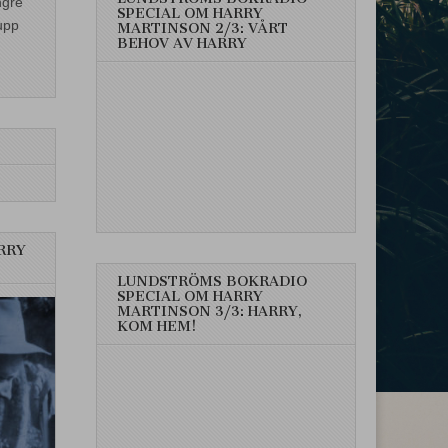
ngre
SPECIAL OM HARRY
upp
MARTINSON 2/3: VÅRT
BEHOV AV HARRY
RRY
LUNDSTRÖMS BOKRADIO
SPECIAL OM HARRY
MARTINSON 3/3: HARRY,
KOM HEM!