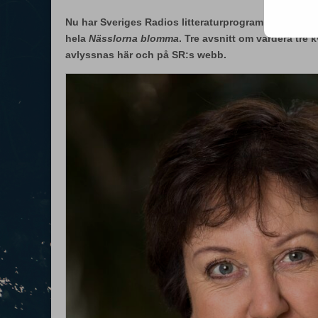
Nu har Sveriges Radios litteraturprogram ”Lundstr
hela
Nässlorna blomma
. Tre avsnitt om vardera tre 
avlyssnas här och på SR:s webb.