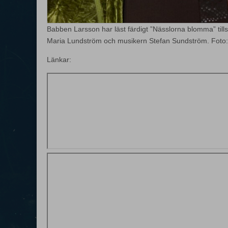
Babben Larsson har läst färdigt ”Nässlorna blomma” t
Maria Lundström och musikern Stefan Sundström. Foto:
Länkar: