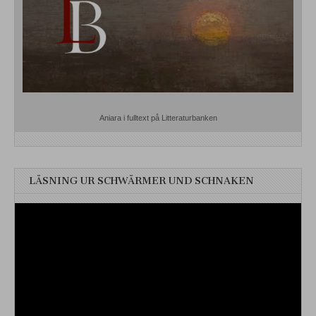
Aniara i fulltext på Litteraturbanken
LÄSNING UR SCHWÄRMER UND SCHNAKEN
Videospelare