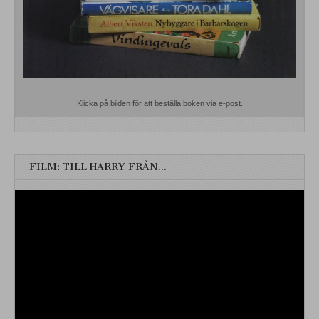
Klicka på bilden för att beställa boken via e-post.
FILM: TILL HARRY FRÅN…
Videospelare