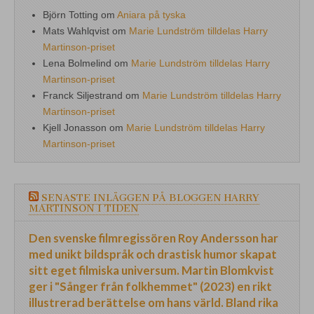
Björn Totting
om
Aniara på tyska
Mats Wahlqvist
om
Marie Lundström tilldelas Harry
Martinson-priset
Lena Bolmelind
om
Marie Lundström tilldelas Harry
Martinson-priset
Franck Siljestrand
om
Marie Lundström tilldelas Harry
Martinson-priset
Kjell Jonasson
om
Marie Lundström tilldelas Harry
Martinson-priset
SENASTE INLÄGGEN PÅ BLOGGEN HARRY
MARTINSON I TIDEN
Den svenske filmregissören Roy Andersson har
med unikt bildspråk och drastisk humor skapat
sitt eget filmiska universum. Martin Blomkvist
ger i "Sånger från folkhemmet" (2023) en rikt
illustrerad berättelse om hans värld. Bland rika