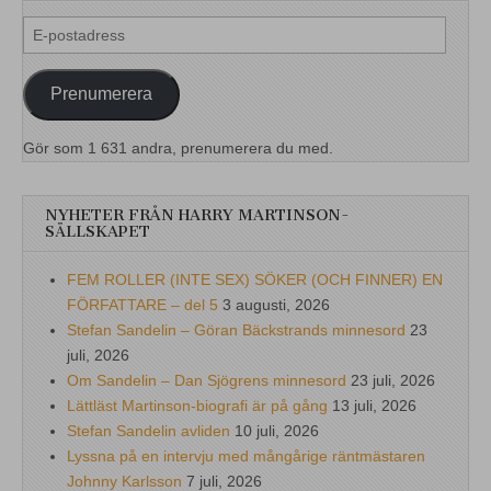
E-
postadress
Prenumerera
Gör som 1 631 andra, prenumerera du med.
NYHETER FRÅN HARRY MARTINSON-
SÄLLSKAPET
FEM ROLLER (INTE SEX) SÖKER (OCH FINNER) EN
FÖRFATTARE – del 5
3 augusti, 2026
Stefan Sandelin – Göran Bäckstrands minnesord
23
juli, 2026
Om Sandelin – Dan Sjögrens minnesord
23 juli, 2026
Lättläst Martinson-biografi är på gång
13 juli, 2026
Stefan Sandelin avliden
10 juli, 2026
Lyssna på en intervju med mångårige räntmästaren
Johnny Karlsson
7 juli, 2026