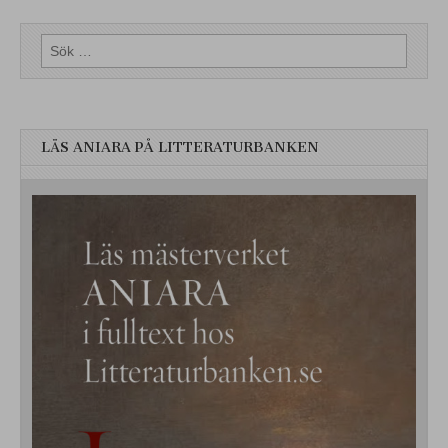
Sök
efter:
LÄS ANIARA PÅ LITTERATURBANKEN