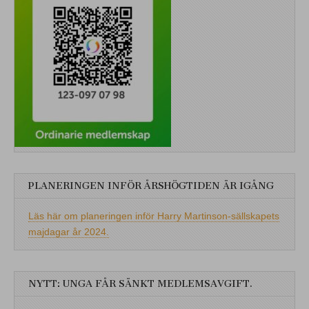
PLANERINGEN INFÖR ÅRSHÖGTIDEN ÄR IGÅNG
Läs här om planeringen inför Harry Martinson-sällskapets
majdagar år 2024.
NYTT: UNGA FÅR SÄNKT MEDLEMSAVGIFT.