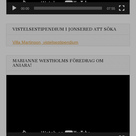
00:00
07:55
VISTELSESTIPENDIUM I JONSERED ATT SÖKA
Villa Martinson, vistelsestipendium
MARIANNE WESTHOLMS FÖREDRAG OM
ANIARA!
Videospelare