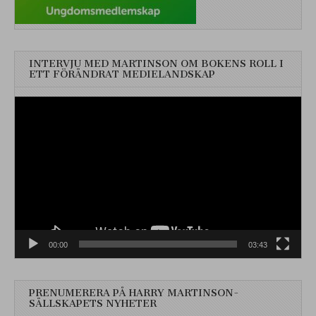
INTERVJU MED MARTINSON OM BOKENS ROLL I
ETT FÖRÄNDRAT MEDIELANDSKAP
Videospelare
00:00
03:43
PRENUMERERA PÅ HARRY MARTINSON-
SÄLLSKAPETS NYHETER