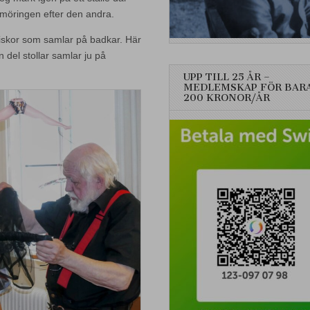
möringen efter den andra.
iskor som samlar på badkar. Här
 del stollar samlar ju på
UPP TILL 25 ÅR –
MEDLEMSKAP FÖR BAR
200 KRONOR/ÅR