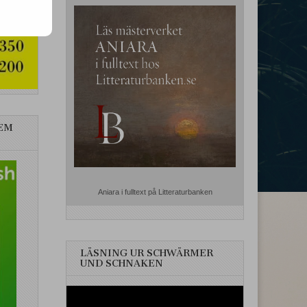
EM
Aniara i fulltext på Litteraturbanken
LÄSNING UR SCHWÄRMER
UND SCHNAKEN
Videospelare