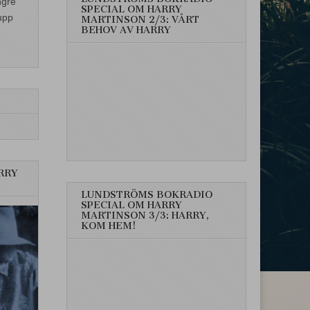
ngre
SPECIAL OM HARRY
upp
MARTINSON 2/3: VÅRT
BEHOV AV HARRY
RRY
LUNDSTRÖMS BOKRADIO
SPECIAL OM HARRY
MARTINSON 3/3: HARRY,
KOM HEM!