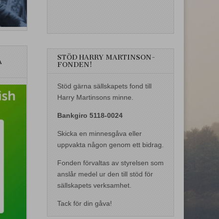
STÖD HARRY MARTINSON-
A
FONDEN!
Stöd gärna sällskapets fond till
Harry Martinsons minne.
Bankgiro 5118-0024
Skicka en minnesgåva eller
uppvakta någon genom ett bidrag.
Fonden förvaltas av styrelsen som
anslår medel ur den till stöd för
sällskapets verksamhet.
Tack för din gåva!