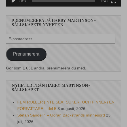
00:00
03:43
PRENUMERERA PÅ HARRY MARTINSON-
SÄLLSKAPETS NYHETER
E-
postadress
Prenumerera
Gör som 1 631 andra, prenumerera du med.
NYHETER FRÅN HARRY MARTINSON-
SÄLLSKAPET
FEM ROLLER (INTE SEX) SÖKER (OCH FINNER) EN
FÖRFATTARE – del 5
3 augusti, 2026
Stefan Sandelin – Göran Bäckstrands minnesord
23
juli, 2026