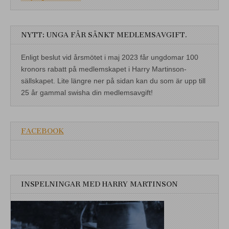
NYTT: UNGA FÅR SÄNKT MEDLEMSAVGIFT.
Enligt beslut vid årsmötet i maj 2023 får ungdomar 100
kronors rabatt på medlemskapet i Harry Martinson-
sällskapet. Lite längre ner på sidan kan du som är upp till
25 år gammal swisha din medlemsavgift!
FACEBOOK
INSPELNINGAR MED HARRY MARTINSON