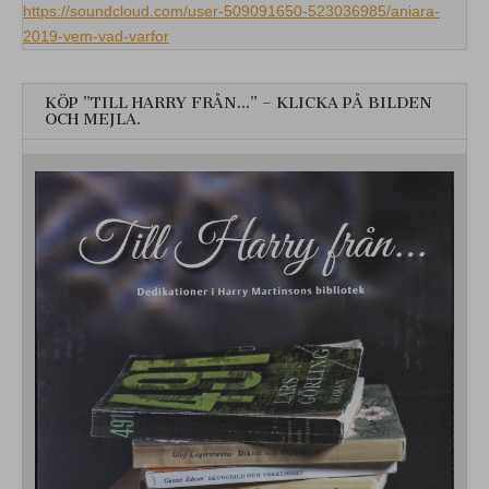
https://soundcloud.com/user-509091650-523036985/aniara-
2019-vem-vad-varfor
KÖP ”TILL HARRY FRÅN…” – KLICKA PÅ BILDEN
OCH MEJLA.