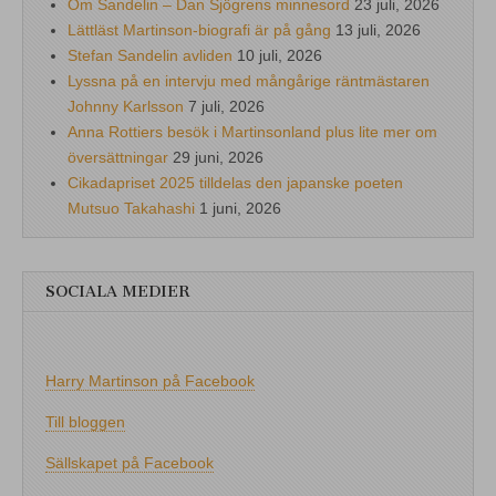
Om Sandelin – Dan Sjögrens minnesord
23 juli, 2026
Lättläst Martinson-biografi är på gång
13 juli, 2026
Stefan Sandelin avliden
10 juli, 2026
Lyssna på en intervju med mångårige räntmästaren
Johnny Karlsson
7 juli, 2026
Anna Rottiers besök i Martinsonland plus lite mer om
översättningar
29 juni, 2026
Cikadapriset 2025 tilldelas den japanske poeten
Mutsuo Takahashi
1 juni, 2026
SOCIALA MEDIER
Harry Martinson på Facebook
Till bloggen
Sällskapet på Facebook