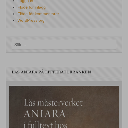
Logga in
Flöde för inlägg
Flöde för kommentarer
WordPress.org
Sök
efter:
LÄS ANIARA PÅ LITTERATURBANKEN