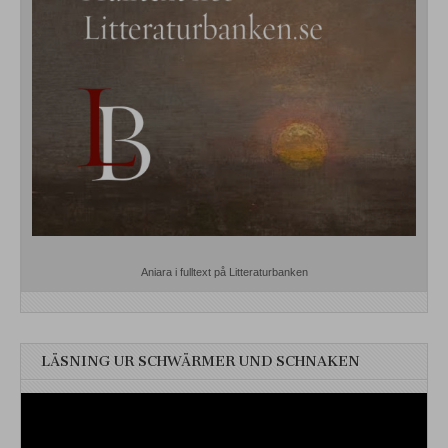
Aniara i fulltext på Litteraturbanken
LÄSNING UR SCHWÄRMER UND SCHNAKEN
Videospelare