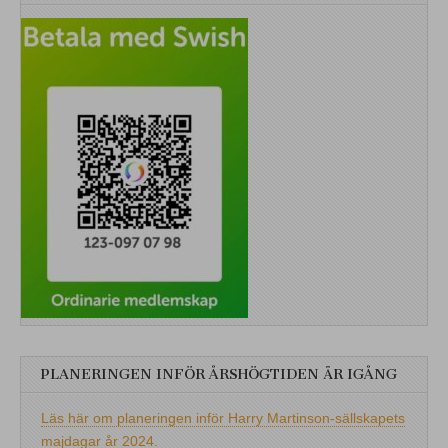
PLANERINGEN INFÖR ÅRSHÖGTIDEN ÄR IGÅNG
Läs här om planeringen inför Harry Martinson-sällskapets
majdagar år 2024.