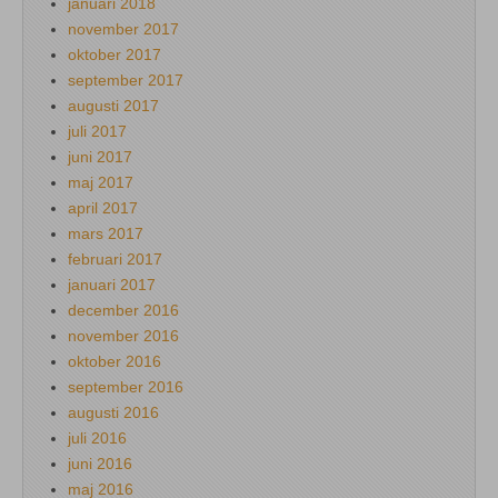
januari 2018
november 2017
oktober 2017
september 2017
augusti 2017
juli 2017
juni 2017
maj 2017
april 2017
mars 2017
februari 2017
januari 2017
december 2016
november 2016
oktober 2016
september 2016
augusti 2016
juli 2016
juni 2016
maj 2016