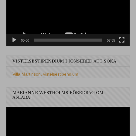
00:00
07:55
VISTELSESTIPENDIUM I JONSERED ATT SÖKA
Villa Martinson, vistelsestipendium
MARIANNE WESTHOLMS FÖREDRAG OM
ANIARA!
Videospelare