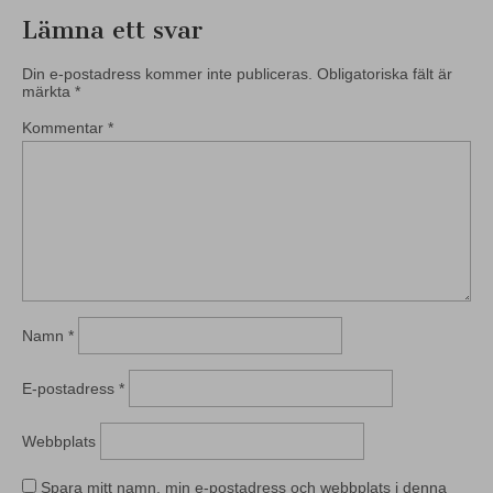
Lämna ett svar
Din e-postadress kommer inte publiceras.
Obligatoriska fält är
märkta
*
Kommentar
*
Namn
*
E-postadress
*
Webbplats
Spara mitt namn, min e-postadress och webbplats i denna