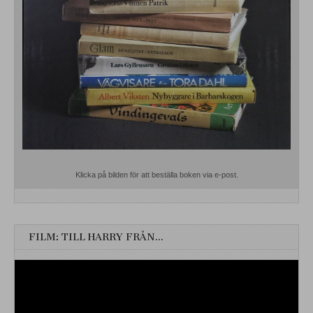
Klicka på bilden för att beställa boken via e-post.
FILM: TILL HARRY FRÅN…
Videospelare