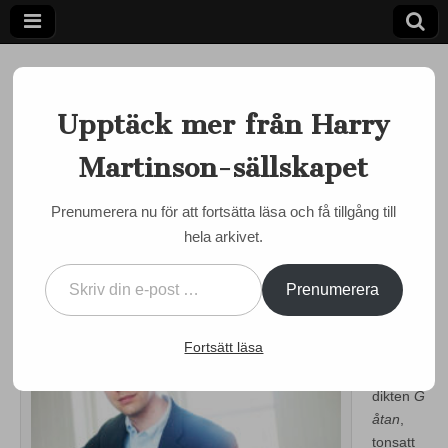
Upptäck mer från Harry
Martinson-sällskapet
Ett författarskap som fångar daggdroppen och speglar
kosmos
Harry
Prenumerera nu för att fortsätta läsa och få tillgång till
MUSIK
,
UNGDOMAR
hela arkivet.
Martinson-
Gåtan – tonsättning
Skriv din e-post …
by
admin
•
7 september, 2016
•
0 Comments
sällskapet
Prenumerera
Harry
Fortsätt läsa
Martinso
n-
dikten
G
åtan
,
tonsatt