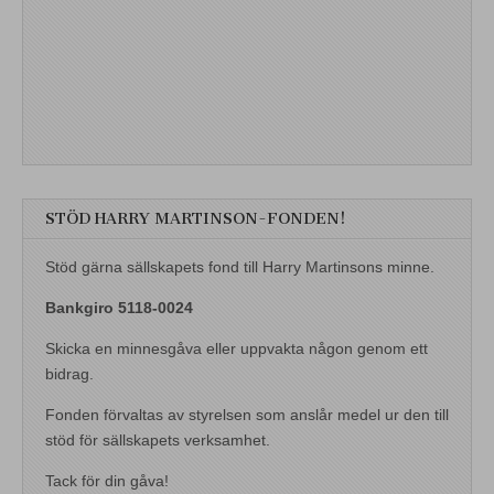
STÖD HARRY MARTINSON-FONDEN!
Stöd gärna sällskapets fond till Harry Martinsons minne.
Bankgiro 5118-0024
Skicka en minnesgåva eller uppvakta någon genom ett
bidrag.
Fonden förvaltas av styrelsen som anslår medel ur den till
stöd för sällskapets verksamhet.
Tack för din gåva!