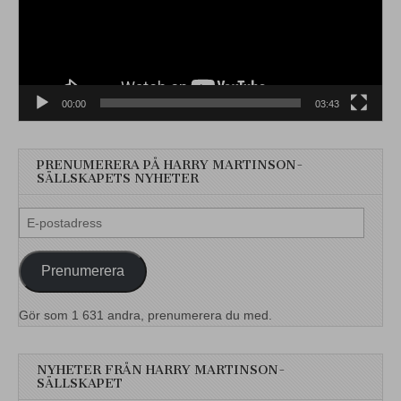
00:00
03:43
PRENUMERERA PÅ HARRY MARTINSON-
SÄLLSKAPETS NYHETER
E-
postadress
Prenumerera
Gör som 1 631 andra, prenumerera du med.
NYHETER FRÅN HARRY MARTINSON-
SÄLLSKAPET