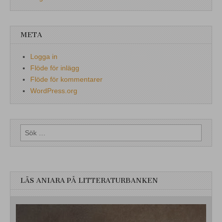
META
Logga in
Flöde för inlägg
Flöde för kommentarer
WordPress.org
Sök
efter:
LÄS ANIARA PÅ LITTERATURBANKEN