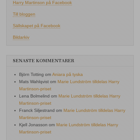
Harry Martinson på Facebook
Till bloggen
Sällskapet på Facebook
Bildarkiv
SENASTE KOMMENTARER
Björn Totting
om
Aniara på tyska
Mats Wahlqvist
om
Marie Lundström tilldelas Harry
Martinson-priset
Lena Bolmelind
om
Marie Lundström tilldelas Harry
Martinson-priset
Franck Siljestrand
om
Marie Lundström tilldelas Harry
Martinson-priset
Kjell Jonasson
om
Marie Lundström tilldelas Harry
Martinson-priset