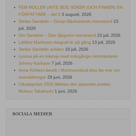
FEM ROLLER (INTE SEX) SÖKER (OCH FINNER) EN
FÖRFATTARE – del 5
3 augusti, 2026
Stefan Sandelin – Göran Bäckstrands minnesord
23
juli, 2026
Om Sandelin – Dan Sjögrens minnesord
23 juli, 2026
Lättläst Martinson-biografi är på gång
13 juli, 2026
Stefan Sandelin avliden
10 juli, 2026
Lyssna på en intervju med mångårige räntmästaren
Johnny Karlsson
7 juli, 2026
Anna Rottiers besök i Martinsonland plus lite mer om
översättningar
29 juni, 2026
Cikadapriset 2025 tilldelas den japanske poeten
Mutsuo Takahashi
1 juni, 2026
SOCIALA MEDIER