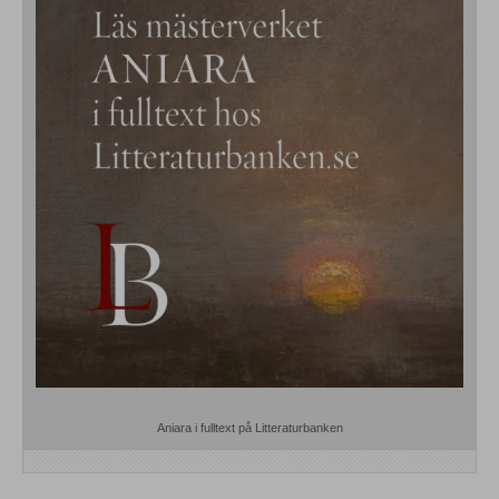
Aniara i fulltext på Litteraturbanken