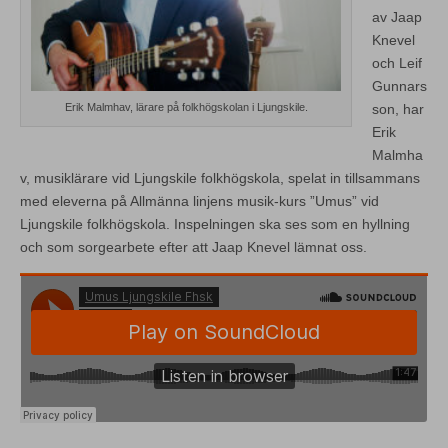
av Jaap
Knevel
och Leif
Gunnars
son, har
Erik Malmhav, lärare på folkhögskolan i Ljungskile.
Erik
Malmha
v, musiklärare vid Ljungskile folkhögskola, spelat in tillsammans
med eleverna på Allmänna linjens musik-kurs ”Umus” vid
Ljungskile folkhögskola. Inspelningen ska ses som en hyllning
och som sorgearbete efter att Jaap Knevel lämnat oss.