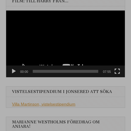
FILM: TILL HARRY FRÅN…
Videospelare
00:00
07:55
VISTELSESTIPENDIUM I JONSERED ATT SÖKA
Villa Martinson, vistelsestipendium
MARIANNE WESTHOLMS FÖREDRAG OM
ANIARA!