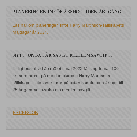
PLANERINGEN INFÖR ÅRSHÖGTIDEN ÄR IGÅNG
Läs här om planeringen inför Harry Martinson-sällskapets
majdagar år 2024.
NYTT: UNGA FÅR SÄNKT MEDLEMSAVGIFT.
Enligt beslut vid årsmötet i maj 2023 får ungdomar 100
kronors rabatt på medlemskapet i Harry Martinson-
sällskapet. Lite längre ner på sidan kan du som är upp till
25 år gammal swisha din medlemsavgift!
FACEBOOK