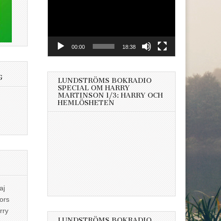
00:00
18:38
G
LUNDSTRÖMS BOKRADIO
SPECIAL OM HARRY
MARTINSON 1/3: HARRY OCH
HEMLÖSHETEN
aj
ors
rry
LUNDSTRÖMS BOKRADIO