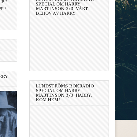
ngre
SPECIAL OM HARRY
upp
MARTINSON 2/3: VÅRT
BEHOV AV HARRY
RRY
LUNDSTRÖMS BOKRADIO
SPECIAL OM HARRY
MARTINSON 3/3: HARRY,
KOM HEM!