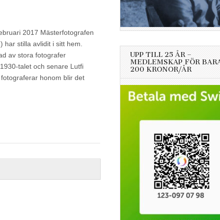
februari 2017 Mästerfotografen
ar stilla avlidit i sitt hem.
UPP TILL 25 ÅR –
ad av stora fotografer
MEDLEMSKAP FÖR BAR
1930-talet och senare Lutfi
200 KRONOR/ÅR
fotograferar honom blir det