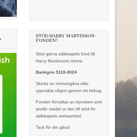
STÖD HARRY MARTINSON-
A
FONDEN!
Stöd gärna sällskapets fond till
Harry Martinsons minne.
Bankgiro 5118-0024
Skicka en minnesgåva eller
uppvakta någon genom ett bidrag.
Fonden förvaltas av styrelsen som
anslår medel ur den till stöd för
sällskapets verksamhet.
Tack för din gåva!