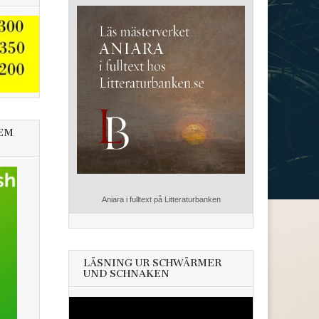
EM
Aniara i fulltext på Litteraturbanken
LÄSNING UR SCHWÄRMER
UND SCHNAKEN
Videospelare