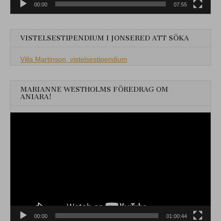
00:00
07:55
VISTELSESTIPENDIUM I JONSERED ATT SÖKA
Villa Martinson, vistelsestipendium
MARIANNE WESTHOLMS FÖREDRAG OM
ANIARA!
Videospelare
00:00
01:00:44