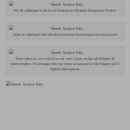
Här får sällskapet ta del av ett föredrag om Elisabeth Bergstrand-Poulsen
Delar av sällskapet står mitt på konstverket Gyrokompassens fasta punkt
Rune Liljenrud, som också var vår värd i Växjö, utsågs på lördagen till
hedersmedlem. På söndagen fick han motta en autograf av Elin Wägner på S:t
Sigfrids folkhögskola.