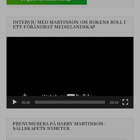
INTERVJU MED MARTINSON OM BOKENS ROLL I
ETT FÖRÄNDRAT MEDIELANDSKAP
Videospelare
00:00
03:43
PRENUMERERA PÅ HARRY MARTINSON-
SÄLLSKAPETS NYHETER