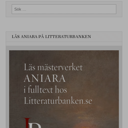
Sök
efter:
LÄS ANIARA PÅ LITTERATURBANKEN