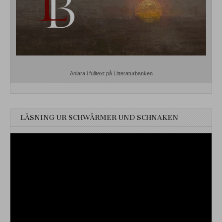
Aniara i fulltext på Litteraturbanken
LÄSNING UR SCHWÄRMER UND SCHNAKEN
Videospelare