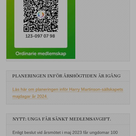
PLANERINGEN INFÖR ÅRSHÖGTIDEN ÄR IGÅNG
Läs här om planeringen inför Harry Martinson-sällskapets
majdagar år 2024.
NYTT: UNGA FÅR SÄNKT MEDLEMSAVGIFT.
Enligt beslut vid årsmötet i maj 2023 får ungdomar 100