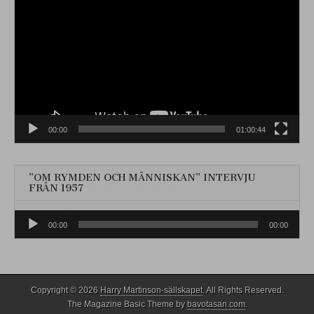
00:00
01:00:44
”OM RYMDEN OCH MÄNNISKAN” INTERVJU
FRÅN 1957
Ljudspelare
00:00
00:00
Copyright © 2026
Harry Martinson-sällskapet
. All Rights Reserved.
The Magazine Basic Theme by
bavotasan.com
.