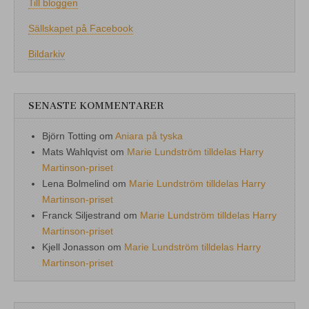
Till bloggen
Sällskapet på Facebook
Bildarkiv
SENASTE KOMMENTARER
Björn Totting
om
Aniara på tyska
Mats Wahlqvist
om
Marie Lundström tilldelas Harry
Martinson-priset
Lena Bolmelind
om
Marie Lundström tilldelas Harry
Martinson-priset
Franck Siljestrand
om
Marie Lundström tilldelas Harry
Martinson-priset
Kjell Jonasson
om
Marie Lundström tilldelas Harry
Martinson-priset