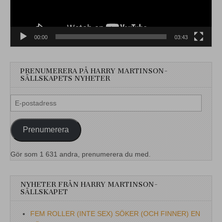
00:00
03:43
PRENUMERERA PÅ HARRY MARTINSON-
SÄLLSKAPETS NYHETER
E-
postadress
Prenumerera
Gör som 1 631 andra, prenumerera du med.
NYHETER FRÅN HARRY MARTINSON-
SÄLLSKAPET
FEM ROLLER (INTE SEX) SÖKER (OCH FINNER) EN