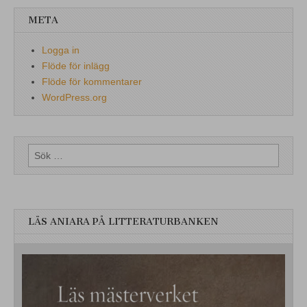
META
Logga in
Flöde för inlägg
Flöde för kommentarer
WordPress.org
Sök
efter:
LÄS ANIARA PÅ LITTERATURBANKEN