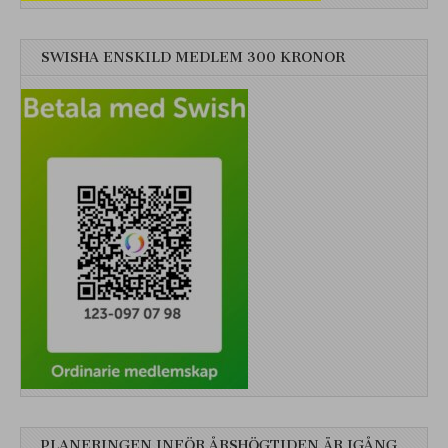
SWISHA ENSKILD MEDLEM 300 KRONOR
PLANERINGEN INFÖR ÅRSHÖGTIDEN ÄR IGÅNG