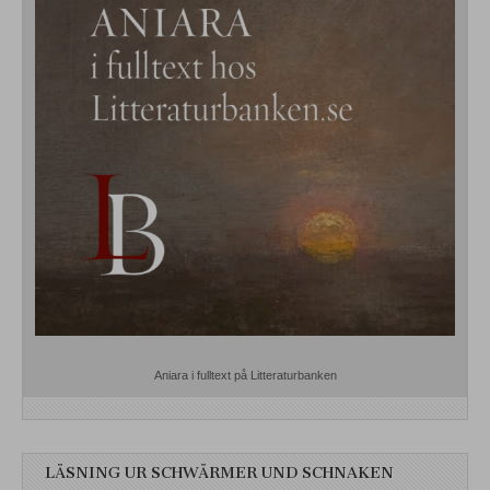
Aniara i fulltext på Litteraturbanken
LÄSNING UR SCHWÄRMER UND SCHNAKEN