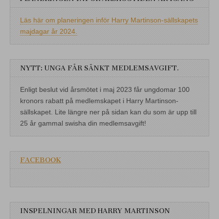
Läs här om planeringen inför Harry Martinson-sällskapets
majdagar år 2024.
NYTT: UNGA FÅR SÄNKT MEDLEMSAVGIFT.
Enligt beslut vid årsmötet i maj 2023 får ungdomar 100
kronors rabatt på medlemskapet i Harry Martinson-
sällskapet. Lite längre ner på sidan kan du som är upp till
25 år gammal swisha din medlemsavgift!
FACEBOOK
INSPELNINGAR MED HARRY MARTINSON