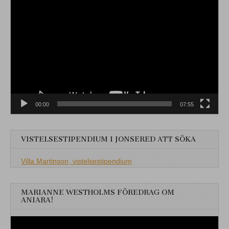
Videospelare
00:00
07:55
VISTELSESTIPENDIUM I JONSERED ATT SÖKA
Villa Martinson, vistelsestipendium
MARIANNE WESTHOLMS FÖREDRAG OM
ANIARA!
Videospelare