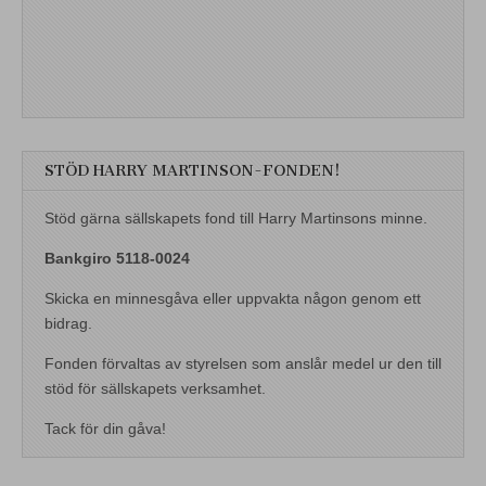
STÖD HARRY MARTINSON-FONDEN!
Stöd gärna sällskapets fond till Harry Martinsons minne.
Bankgiro 5118-0024
Skicka en minnesgåva eller uppvakta någon genom ett
bidrag.
Fonden förvaltas av styrelsen som anslår medel ur den till
stöd för sällskapets verksamhet.
Tack för din gåva!