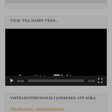
FILM: TILL HARRY FRÅN…
Videospelare
00:00
07:55
VISTELSESTIPENDIUM I JONSERED ATT SÖKA
Villa Martinson, vistelsestipendium