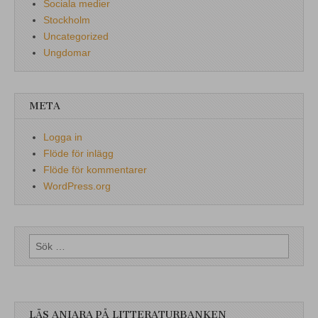
Sociala medier
Stockholm
Uncategorized
Ungdomar
META
Logga in
Flöde för inlägg
Flöde för kommentarer
WordPress.org
Sök
efter:
LÄS ANIARA PÅ LITTERATURBANKEN