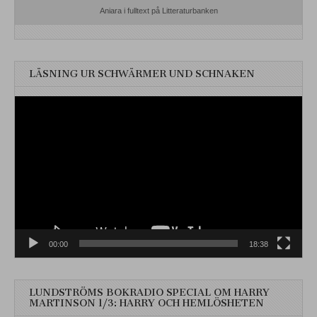
Aniara i fulltext på Litteraturbanken
LÄSNING UR SCHWÄRMER UND SCHNAKEN
Videospelare
00:00
18:38
LUNDSTRÖMS BOKRADIO SPECIAL OM HARRY
MARTINSON 1/3: HARRY OCH HEMLÖSHETEN