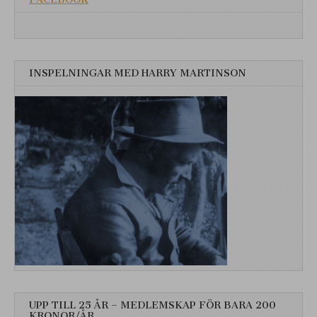
INSPELNINGAR MED HARRY MARTINSON
UPP TILL 25 ÅR – MEDLEMSKAP FÖR BARA 200
KRONOR/ÅR