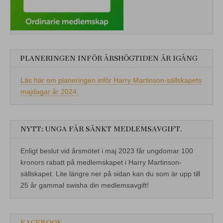
PLANERINGEN INFÖR ÅRSHÖGTIDEN ÄR IGÅNG
Läs här om planeringen inför Harry Martinson-sällskapets
majdagar år 2024.
NYTT: UNGA FÅR SÄNKT MEDLEMSAVGIFT.
Enligt beslut vid årsmötet i maj 2023 får ungdomar 100
kronors rabatt på medlemskapet i Harry Martinson-
sällskapet. Lite längre ner på sidan kan du som är upp till
25 år gammal swisha din medlemsavgift!
FACEBOOK