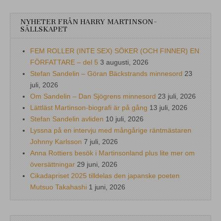
NYHETER FRÅN HARRY MARTINSON-
SÄLLSKAPET
FEM ROLLER (INTE SEX) SÖKER (OCH FINNER) EN
FÖRFATTARE – del 5
3 augusti, 2026
Stefan Sandelin – Göran Bäckstrands minnesord
23
juli, 2026
Om Sandelin – Dan Sjögrens minnesord
23 juli, 2026
Lättläst Martinson-biografi är på gång
13 juli, 2026
Stefan Sandelin avliden
10 juli, 2026
Lyssna på en intervju med mångårige räntmästaren
Johnny Karlsson
7 juli, 2026
Anna Rottiers besök i Martinsonland plus lite mer om
översättningar
29 juni, 2026
Cikadapriset 2025 tilldelas den japanske poeten
Mutsuo Takahashi
1 juni, 2026