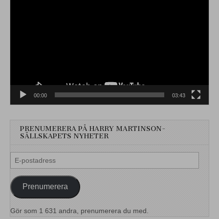
00:00
03:43
PRENUMERERA PÅ HARRY MARTINSON-
SÄLLSKAPETS NYHETER
E-
postadress
Prenumerera
Gör som 1 631 andra, prenumerera du med.