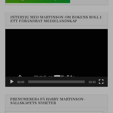
INTERVJU MED MARTINSON OM BOKENS ROLL I
ETT FÖRÄNDRAT MEDIELANDSKAP
Videospelare
00:00
03:43
PRENUMERERA PÅ HARRY MARTINSON-
SÄLLSKAPETS NYHETER