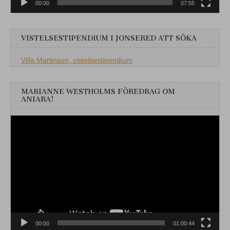
00:00
07:55
VISTELSESTIPENDIUM I JONSERED ATT SÖKA
Villa Martinson, vistelsestipendium
MARIANNE WESTHOLMS FÖREDRAG OM
ANIARA!
Videospelare
00:00
01:00:44