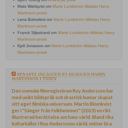
Mats Wahlqvist
om
Marie Lundström tilldelas Harry
Martinson-priset
Lena Bolmelind
om
Marie Lundström tilldelas Harry
Martinson-priset
Franck Siljestrand
om
Marie Lundström tilldelas Harry
Martinson-priset
Kjell Jonasson
om
Marie Lundström tilldelas Harry
Martinson-priset
SENASTE INLÄGGEN PÅ BLOGGEN HARRY
MARTINSON I TIDEN
Den svenske filmregissören Roy Andersson har
med unikt bildspråk och drastisk humor skapat
sitt eget filmiska universum. Martin Blomkvist
ger i "Sånger från folkhemmet" (2023) en rikt
illustrerad berättelse om hans värld. Bland rika
kulturkällor i Roy Anderssons värld, möter bl.a