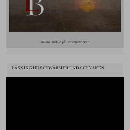
Aniara i fulltext på Litteraturbanken
LÄSNING UR SCHWÄRMER UND SCHNAKEN
Videospelare