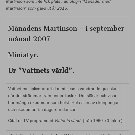
Martinson som inte fick plats i antologin ”Månader med
Martinson” som gavs ut år 2015.
Månadens Martinson – i september
månad 2007
Miniatyr.
Ur ”Vattnets värld”.
Vattnet multiplicerar alltid med ljusets vandrande guldskatt
när det strömmar fram under ljuslek. Det slösar och visar
hur många rikedomar som helst. Hela stim av skenpengar
och rikedomar. En dagdröm dansar.
Citat ur TV-programmet
Vattnets värld
, (från 1960-70-talen.)