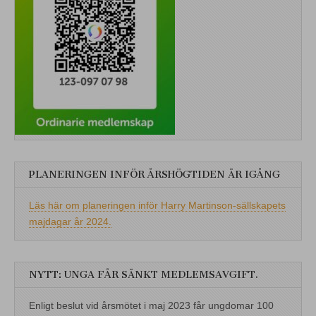
PLANERINGEN INFÖR ÅRSHÖGTIDEN ÄR IGÅNG
Läs här om planeringen inför Harry Martinson-sällskapets
majdagar år 2024.
NYTT: UNGA FÅR SÄNKT MEDLEMSAVGIFT.
Enligt beslut vid årsmötet i maj 2023 får ungdomar 100