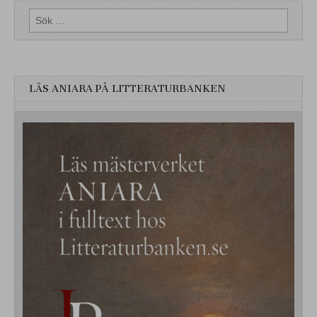
Sök
efter:
LÄS ANIARA PÅ LITTERATURBANKEN