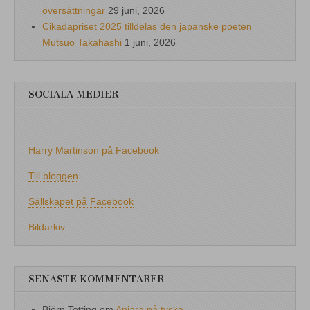
översättningar
29 juni, 2026
Cikadapriset 2025 tilldelas den japanske poeten
Mutsuo Takahashi
1 juni, 2026
SOCIALA MEDIER
Harry Martinson på Facebook
Till bloggen
Sällskapet på Facebook
Bildarkiv
SENASTE KOMMENTARER
Björn Totting
om
Aniara på tyska